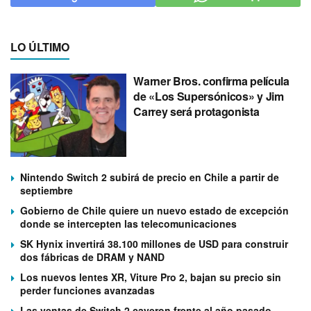
LO ÚLTIMO
Warner Bros. confirma película
de «Los Supersónicos» y Jim
Carrey será protagonista
Nintendo Switch 2 subirá de precio en Chile a partir de
septiembre
Gobierno de Chile quiere un nuevo estado de excepción
donde se intercepten las telecomunicaciones
SK Hynix invertirá 38.100 millones de USD para construir
dos fábricas de DRAM y NAND
Los nuevos lentes XR, Viture Pro 2, bajan su precio sin
perder funciones avanzadas
Las ventas de Switch 2 cayeron frente al año pasado,