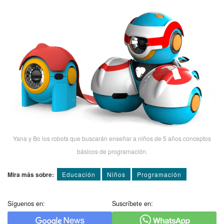
Yana y Bo los robots que buscarán enseñar a niños de 5 años conceptos
básicos de programación.
Mira más sobre:
Educación
Niños
Programación
Síguenos en:
Suscríbete en: