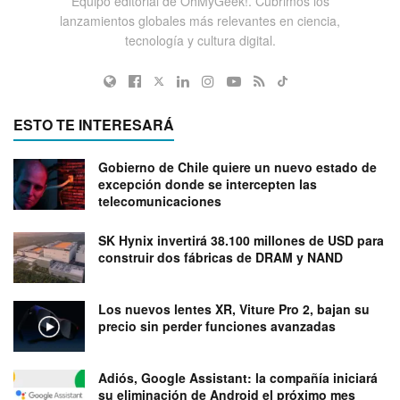
Equipo editorial de OhMyGeek!. Cubrimos los
lanzamientos globales más relevantes en ciencia,
tecnología y cultura digital.
ESTO TE INTERESARÁ
Gobierno de Chile quiere un nuevo estado de
excepción donde se intercepten las
telecomunicaciones
SK Hynix invertirá 38.100 millones de USD para
construir dos fábricas de DRAM y NAND
Los nuevos lentes XR, Viture Pro 2, bajan su
precio sin perder funciones avanzadas
Adiós, Google Assistant: la compañía iniciará
su eliminación de Android el próximo mes