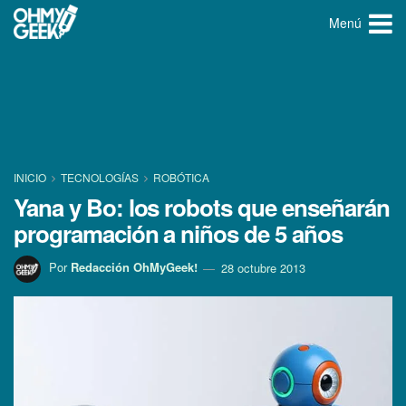
Menú
INICIO
TECNOLOGÍ­AS
ROBÓTICA
Yana y Bo: los robots que enseñarán
programación a niños de 5 años
Por
Redacción OhMyGeek!
28 octubre 2013