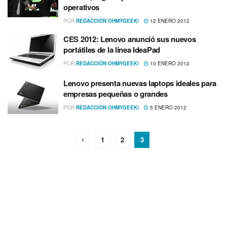
operativos
POR
REDACCIÓN OHMYGEEK!
12 ENERO 2012
CES 2012: Lenovo anunció sus nuevos
portátiles de la lí­nea IdeaPad
POR
REDACCIÓN OHMYGEEK!
10 ENERO 2012
Lenovo presenta nuevas laptops ideales para
empresas pequeñas o grandes
POR
REDACCIÓN OHMYGEEK!
5 ENERO 2012
1
2
3