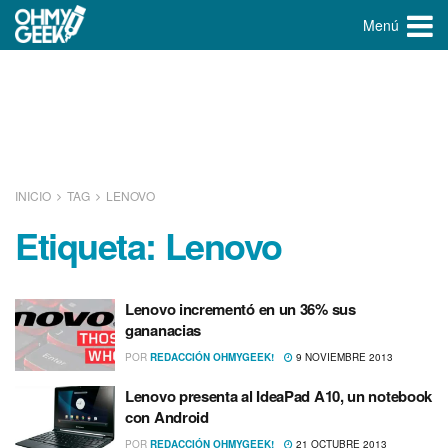
Menú
INICIO
TAG
LENOVO
Etiqueta:
Lenovo
Lenovo incrementó en un 36% sus
gananacias
POR
REDACCIÓN OHMYGEEK!
9 NOVIEMBRE 2013
Lenovo presenta al IdeaPad A10, un notebook
con Android
POR
REDACCIÓN OHMYGEEK!
21 OCTUBRE 2013