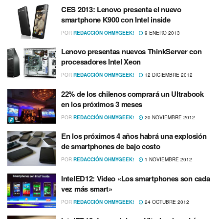
CES 2013: Lenovo presenta el nuevo
smartphone K900 con Intel inside
POR
REDACCIÓN OHMYGEEK!
9 ENERO 2013
Lenovo presentas nuevos ThinkServer con
procesadores Intel Xeon
POR
REDACCIÓN OHMYGEEK!
12 DICIEMBRE 2012
22% de los chilenos comprará un Ultrabook
en los próximos 3 meses
POR
REDACCIÓN OHMYGEEK!
20 NOVIEMBRE 2012
En los próximos 4 años habrá una explosión
de smartphones de bajo costo
POR
REDACCIÓN OHMYGEEK!
1 NOVIEMBRE 2012
IntelED12: Video «Los smartphones son cada
vez más smart»
POR
REDACCIÓN OHMYGEEK!
24 OCTUBRE 2012