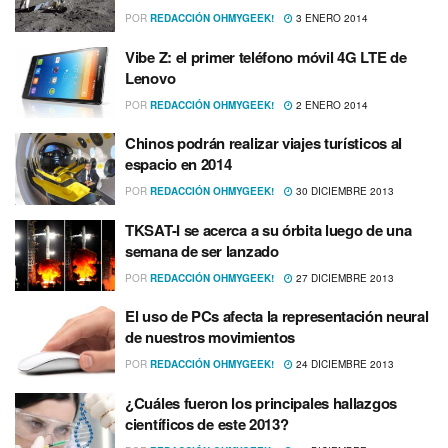
POR
REDACCIÓN OHMYGEEK!
3 ENERO 2014
Vibe Z: el primer teléfono móvil 4G LTE de
Lenovo
POR
REDACCIÓN OHMYGEEK!
2 ENERO 2014
Chinos podrán realizar viajes turí­sticos al
espacio en 2014
POR
REDACCIÓN OHMYGEEK!
30 DICIEMBRE 2013
TKSAT-I se acerca a su órbita luego de una
semana de ser lanzado
POR
REDACCIÓN OHMYGEEK!
27 DICIEMBRE 2013
El uso de PCs afecta la representación neural
de nuestros movimientos
POR
REDACCIÓN OHMYGEEK!
24 DICIEMBRE 2013
¿Cuáles fueron los principales hallazgos
cientí­ficos de este 2013?