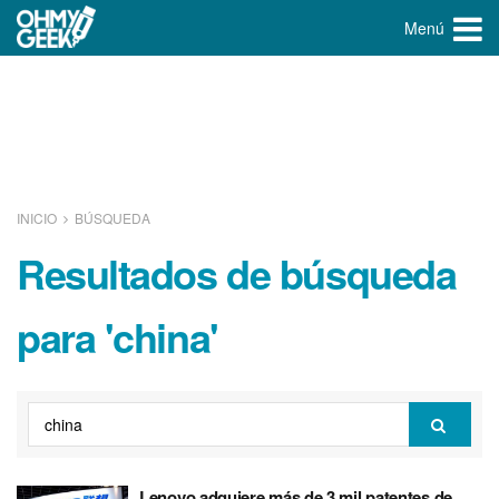
Menú
INICIO
BÚSQUEDA
Resultados de búsqueda
para 'china'
Lenovo adquiere más de 3 mil patentes de