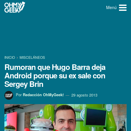
Menú
INICIO
MISCELÁNEOS
Rumoran que Hugo Barra deja
Android porque su ex sale con
Sergey Brin
Por
Redacción OhMyGeek!
29 agosto 2013