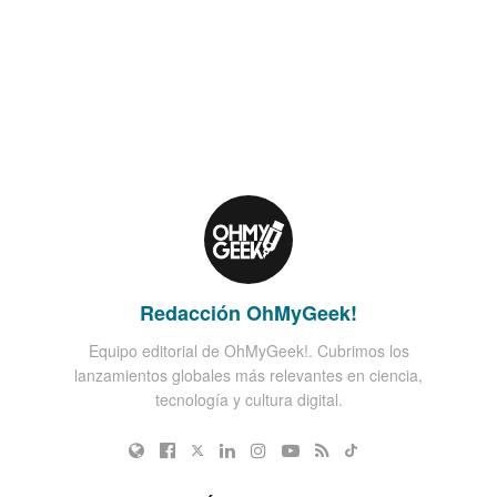
Redacción OhMyGeek!
Equipo editorial de OhMyGeek!. Cubrimos los
lanzamientos globales más relevantes en ciencia,
tecnología y cultura digital.