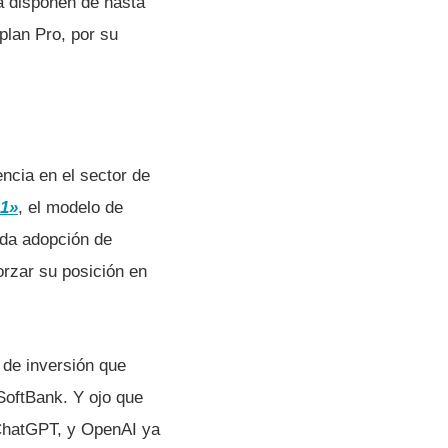
a disponen de hasta
 plan Pro, por su
ncia en el sector de
1»
, el modelo de
ida adopción de
rzar su posición en
 de inversión que
SoftBank. Y ojo que
ChatGPT, y OpenAI ya