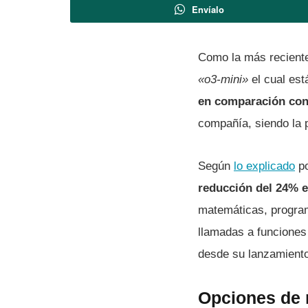
Envíalo
Como la más reciente
«o3-mini»
el cual est
en comparación con
compañía, siendo la 
Según
lo explicado
po
reducción del 24% e
matemáticas, program
llamadas a funciones
desde su lanzamiento
Opciones de