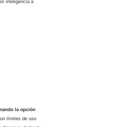
r inteligencia a
onando la opción
on límites de uso