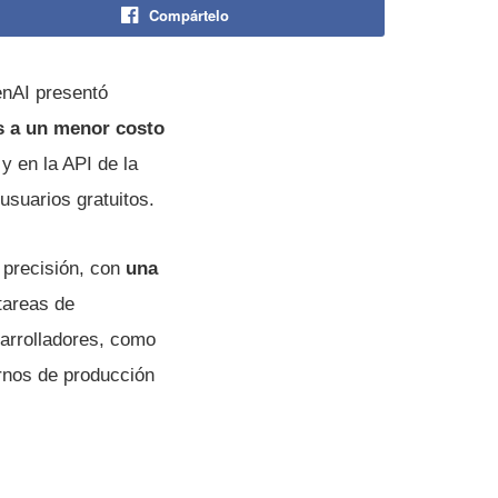
Compártelo
enAI presentó
s a un menor costo
 en la API de la
usuarios gratuitos.
 precisión, con
una
 tareas de
arrolladores, como
ornos de producción