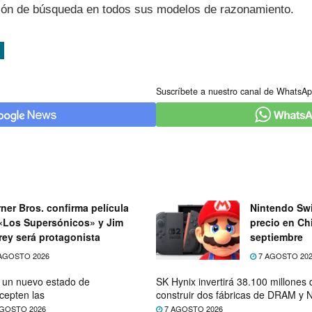
ación de búsqueda en todos sus modelos de razonamiento.
Suscríbete a nuestro canal de WhatsAp
ner Bros. confirma película
Nintendo Swi
«Los Supersónicos» y Jim
precio en Chi
rey será protagonista
septiembre
AGOSTO 2026
7 AGOSTO 20
e un nuevo estado de
SK Hynix invertirá 38.100 millones
cepten las
construir dos fábricas de DRAM y
GOSTO 2026
7 AGOSTO 2026