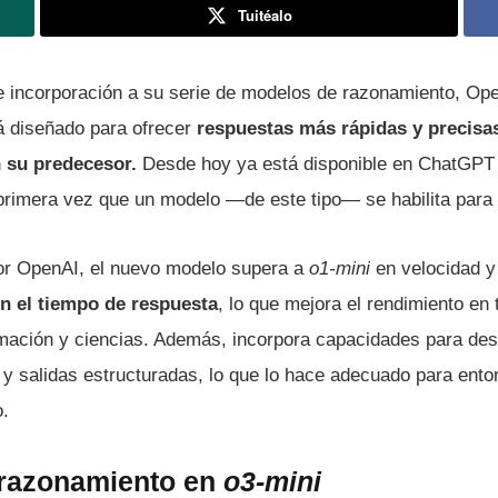
Tuitéalo
 incorporación a su serie de modelos de razonamiento, Op
á diseñado para ofrecer
respuestas más rápidas y precisa
 su predecesor.
Desde hoy ya está disponible en ChatGPT y
primera vez que un modelo —de este tipo— se habilita para 
r OpenAI, el nuevo modelo supera a
o1-mini
en velocidad y
n el tiempo de respuesta
, lo que mejora el rendimiento en
ación y ciencias. Además, incorpora capacidades para des
 y salidas estructuradas, lo que lo hace adecuado para ent
.
 razonamiento en
o3-mini