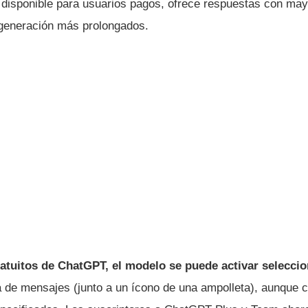
 disponible para usuarios pagos, ofrece respuestas con mayo
generación más prolongados.
ratuitos de ChatGPT, el modelo se puede activar selecci
a de mensajes (junto a un ícono de una ampolleta), aunque c