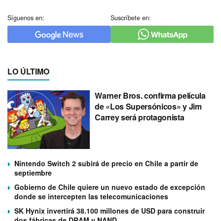
Síguenos en:
Suscríbete en:
LO ÚLTIMO
Warner Bros. confirma película
de «Los Supersónicos» y Jim
Carrey será protagonista
Nintendo Switch 2 subirá de precio en Chile a partir de
septiembre
Gobierno de Chile quiere un nuevo estado de excepción
donde se intercepten las telecomunicaciones
SK Hynix invertirá 38.100 millones de USD para construir
dos fábricas de DRAM y NAND