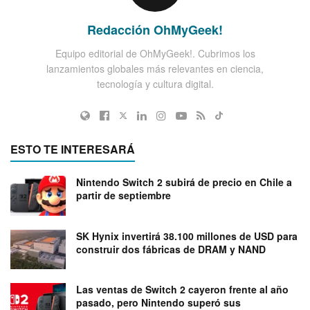
Redacción OhMyGeek!
Equipo editorial de OhMyGeek!. Cubrimos los
lanzamientos globales más relevantes en ciencia,
tecnología y cultura digital.
ESTO TE INTERESARÁ
Nintendo Switch 2 subirá de precio en Chile a
partir de septiembre
SK Hynix invertirá 38.100 millones de USD para
construir dos fábricas de DRAM y NAND
Las ventas de Switch 2 cayeron frente al año
pasado, pero Nintendo superó sus