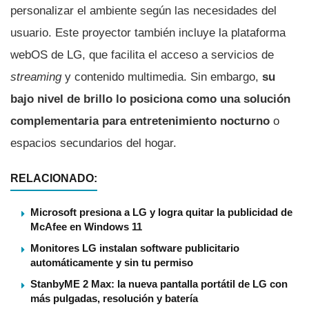
personalizar el ambiente según las necesidades del
usuario. Este proyector también incluye la plataforma
webOS de LG, que facilita el acceso a servicios de
streaming
y contenido multimedia. Sin embargo,
su
bajo nivel de brillo lo posiciona como una solución
complementaria para entretenimiento nocturno
o
espacios secundarios del hogar.
RELACIONADO:
Microsoft presiona a LG y logra quitar la publicidad de
McAfee en Windows 11
Monitores LG instalan software publicitario
automáticamente y sin tu permiso
StanbyME 2 Max: la nueva pantalla portátil de LG con
más pulgadas, resolución y batería