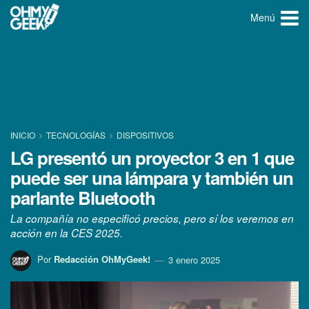
Menú
INICIO
TECNOLOGÍ­AS
DISPOSITIVOS
LG presentó un proyector 3 en 1 que
puede ser una lámpara y también un
parlante Bluetooth
La compañía no especificó precios, pero sí los veremos en
acción en la CES 2025.
Por
Redacción OhMyGeek!
3 enero 2025