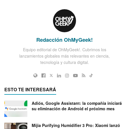
Redacción OhMyGeek!
Equipo editorial de OhMyGeek!. Cubrimos los
lanzamientos globales más relevantes en ciencia,
tecnología y cultura digital.
ESTO TE INTERESARÁ
Adiós, Google Assistant: la compañía iniciará
su eliminación de Android el próximo mes
Mijia Purifying Humidifier 3 Pro: Xiaomi lanzó