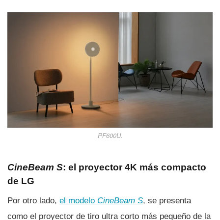
PF600U
.
CineBeam S
: el proyector 4K más compacto
de LG
Por otro lado,
el modelo
CineBeam S
, se presenta
como el proyector de tiro ultra corto más pequeño de la