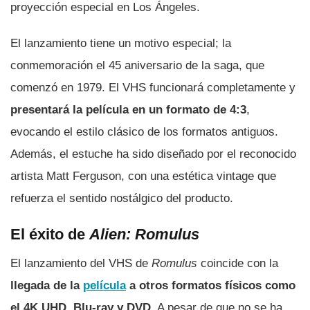
proyección especial en Los Ángeles.
El lanzamiento tiene un motivo especial; la
conmemoración el 45 aniversario de la saga, que
comenzó en 1979. El VHS funcionará completamente y
presentará la película en un formato de 4:3
,
evocando el estilo clásico de los formatos antiguos.
Además, el estuche ha sido diseñado por el reconocido
artista Matt Ferguson, con una estética vintage que
refuerza el sentido nostálgico del producto.
El éxito de
Alien: Romulus
El lanzamiento del VHS de
Romulus
coincide con la
llegada de la
película
a otros formatos físicos como
el 4K UHD, Blu-ray y DVD
. A pesar de que no se ha