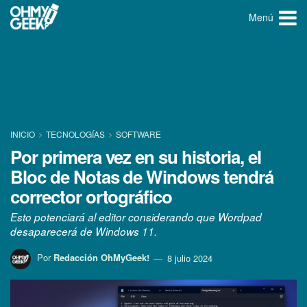
Menú
INICIO
TECNOLOGÍ­AS
SOFTWARE
Por primera vez en su historia, el
Bloc de Notas de Windows tendrá
corrector ortográfico
Esto potenciará al editor considerando que Wordpad
desaparecerá de Windows 11.
Por
Redacción OhMyGeek!
8 julio 2024