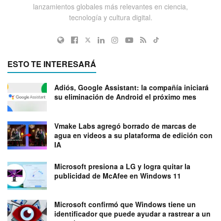
lanzamientos globales más relevantes en ciencia,
tecnología y cultura digital.
ESTO TE INTERESARÁ
Adiós, Google Assistant: la compañía iniciará
su eliminación de Android el próximo mes
Vmake Labs agregó borrado de marcas de
agua en videos a su plataforma de edición con
IA
Microsoft presiona a LG y logra quitar la
publicidad de McAfee en Windows 11
Microsoft confirmó que Windows tiene un
identificador que puede ayudar a rastrear a un