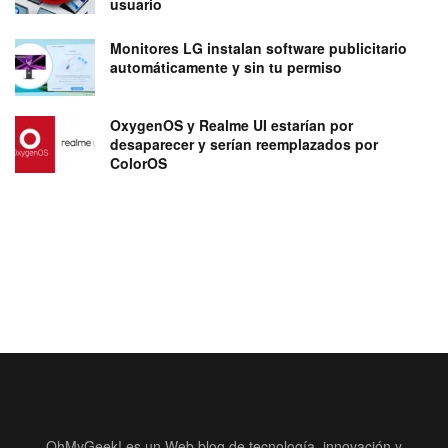
usuario
Monitores LG instalan software publicitario
automáticamente y sin tu permiso
OxygenOS y Realme UI estarían por
desaparecer y serían reemplazados por
ColorOS
OhMyGeek! es un Web blog de tecnología, innovación y