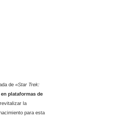
iada de
«Star Trek:
 en plataformas de
evitalizar la
nacimiento para esta