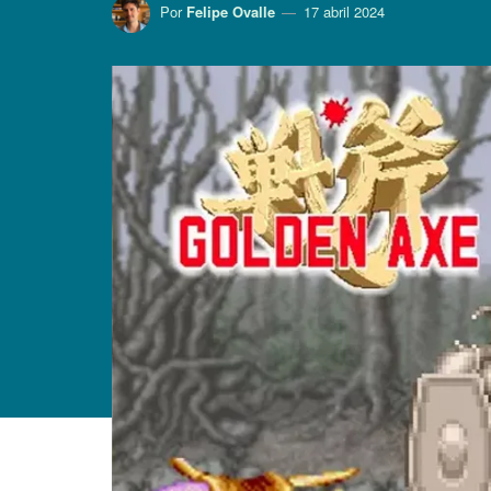
Por
Felipe Ovalle
17 abril 2024