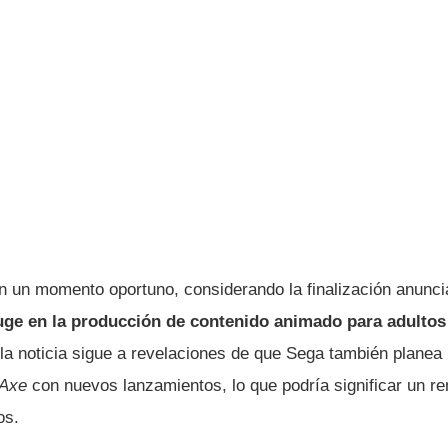
en un momento oportuno, considerando la finalización anunc
uge en la producción de contenido animado para adultos
a noticia sigue a revelaciones de que Sega también planea r
 Axe
con nuevos lanzamientos, lo que podría significar un re
os.