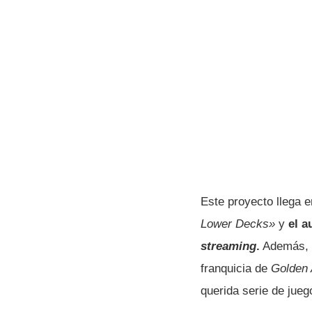
Este proyecto llega 
Lower Decks»
y
el a
streaming
.
Además, l
franquicia de
Golden
querida serie de jueg