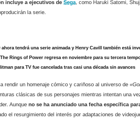
n incluye a ejecutivos de
Sega
, como Haruki Satomi, Shuj
producirán la serie.
ahora tendrá una serie animada y Henry Cavill también está inv
: The Rings of Power regresa en noviembre para su tercera temp
itman para TV fue cancelada tras casi una década sin avances
a rendir un homenaje cómico y cariñoso al universo de
«Go
nturas clásicas de sus personajes mientras intentan una ve
dder. Aunque
no se ha anunciado una fecha específica par
ado el resurgimiento del interés por adaptaciones de videoju