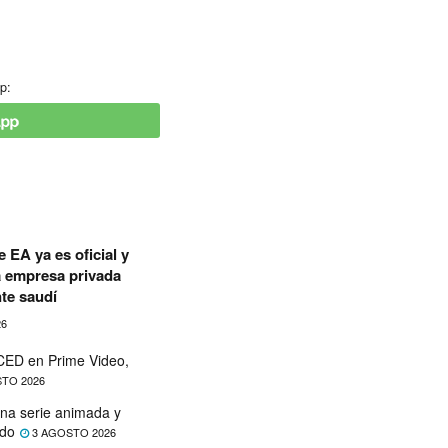
p:
 EA ya es oficial y
a empresa privada
te saudí
26
ED en Prime Video,
TO 2026
na serie animada y
ado
3 AGOSTO 2026