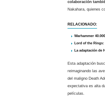
colaboración tambié
Nakahara, quienes co
RELACIONADO:
Warhammer 40.000 
Lord of the Rings
La adaptación de H
Esta adaptación busc
reimaginando las ave
del maligno Death A
expectativa es alta d
películas.