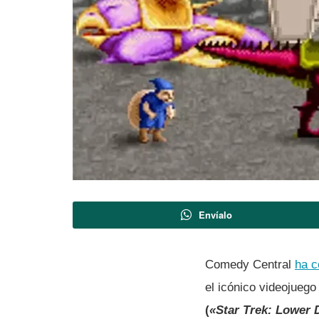
Envíalo
Comedy Central
ha c
el icónico videojueg
(
«Star Trek: Lower 