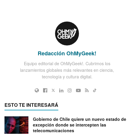
Redacción OhMyGeek!
Equipo editorial de OhMyGeek!. Cubrimos los
lanzamientos globales más relevantes en ciencia,
tecnología y cultura digital.
ESTO TE INTERESARÁ
Gobierno de Chile quiere un nuevo estado de
excepción donde se intercepten las
telecomunicaciones