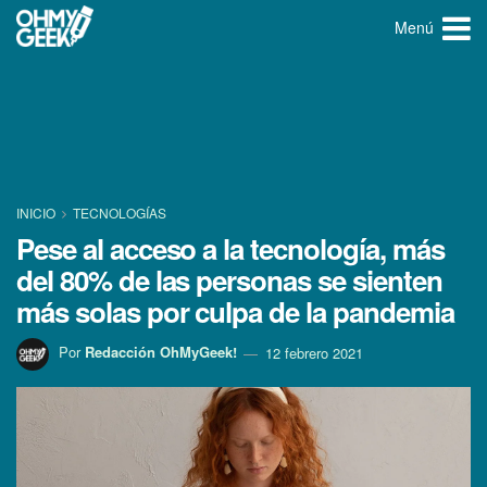
Menú
INICIO
TECNOLOGÍ­AS
Pese al acceso a la tecnologí­a, más
del 80% de las personas se sienten
más solas por culpa de la pandemia
Por
Redacción OhMyGeek!
12 febrero 2021