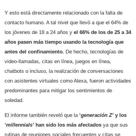
Y esto está directamente relacionado con la falta de
contacto humano. A tal nivel que llevó a que el 64% de
los jóvenes de 18 a 24 años y
el 66% de los de 25 a 34
años pasen más tiempo usando la tecnologí­a que
antes del confinamiento.
De hecho, tecnologí­as de
video-llamadas, citas en lí­nea, juegos en lí­nea,
chatbots o incluso, la realización de conversaciones
con asistentes virtuales como Alexa, fueron actividades
predominantes para mitigar los sentimientos de
soledad.
El informe también reveló que la
‘
generación Z’
y los
‘
millennials’
han sido los más afectados
ya que sus
rutinas de reuniones sociales frecuentes y citas se