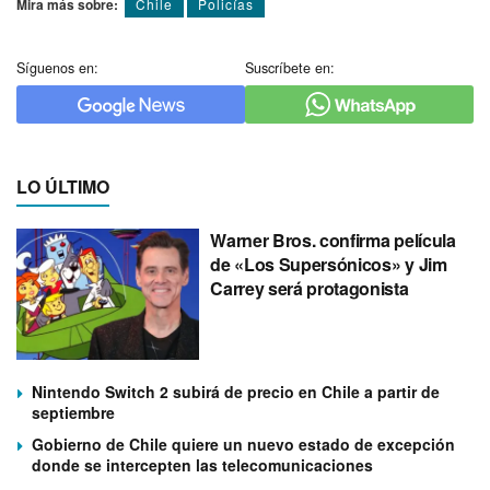
Mira más sobre:
Chile
Policí­as
Síguenos en:
Suscríbete en:
LO ÚLTIMO
Warner Bros. confirma película
de «Los Supersónicos» y Jim
Carrey será protagonista
Nintendo Switch 2 subirá de precio en Chile a partir de
septiembre
Gobierno de Chile quiere un nuevo estado de excepción
donde se intercepten las telecomunicaciones