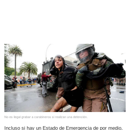
No es ilegal grabar a carabineros si realizan una detención.
Incluso si hay un Estado de Emergencia de por medio,