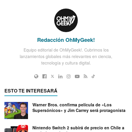
Redacción OhMyGeek!
Equipo editorial de OhMyGeek!. Cubrimos los
lanzamientos globales más relevantes en ciencia,
tecnología y cultura digital.
ESTO TE INTERESARÁ
Warner Bros. confirma película de «Los
Supersónicos» y Jim Carrey será protagonista
Nintendo Switch 2 subirá de precio en Chile a