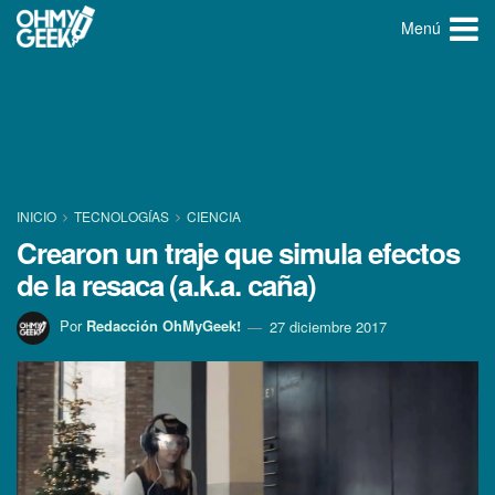
Menú
INICIO
TECNOLOGÍ­AS
CIENCIA
Crearon un traje que simula efectos
de la resaca (a.k.a. caña)
Por
Redacción OhMyGeek!
27 diciembre 2017