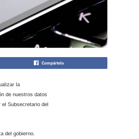
Compártelo
alizar la
ón de nuestros datos
r el Subsecretario del
a del gobierno.