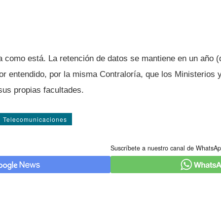
a como está. La retención de datos se mantiene en un año (d
r entendido, por la misma Contralorí­a, que los Ministerio
sus propias facultades.
Telecomunicaciones
Suscríbete a nuestro canal de WhatsAp