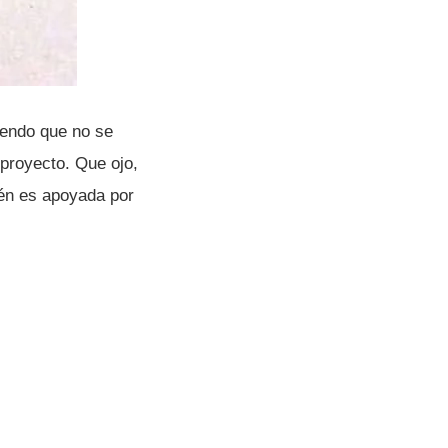
tiendo que no se
 proyecto. Que ojo,
bién es apoyada por