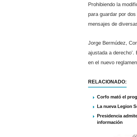
Prohibiendo la modifi
para guardar por dos
mensajes de diversas
Jorge Bermúdez, Contr
ajustada a derecho’.
en el nuevo reglament
RELACIONADO:
Corfo mató el pro
La nueva Legion S
Presidencia admite
información