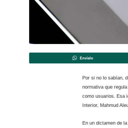
Envíalo
Por si no lo sabí­an,
normativa que regula
como usuarios. Esa id
Interior, Mahmud Aleu
En un dictamen de la 