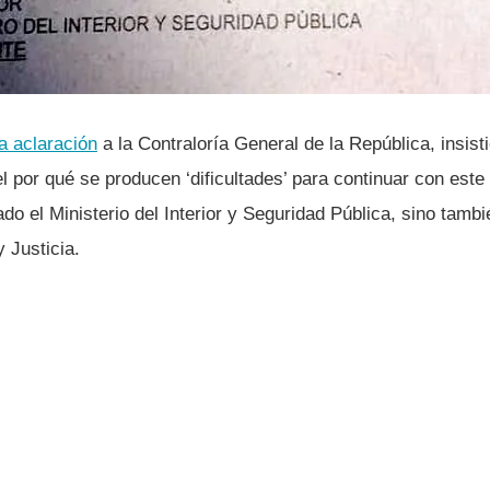
a aclaración
a la Contralorí­a General de la República, insis
el por qué se producen ‘dificultades’ para continuar con este
ado el Ministerio del Interior y Seguridad Pública, sino tam
 Justicia.