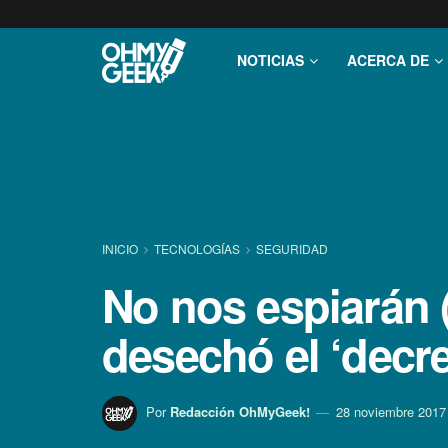
NOTICIAS
ACERCA DE
INICIO
TECNOLOGÍ­AS
SEGURIDAD
No nos espiarán (t
desechó el ‘decre
Por
Redacción OhMyGeek!
28 noviembre 2017