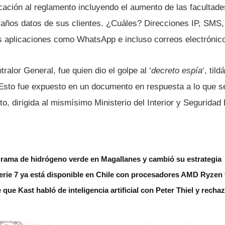
cación al reglamento incluyendo el aumento de las facultade
 años datos de sus clientes. ¿Cuáles? Direcciones IP, SMS
 aplicaciones como WhatsApp e incluso correos electrónic
alor General, fue quien dio el golpe al ‘
decreto espí­a
‘, til
 Esto fue expuesto en un documento en respuesta a lo que 
o, dirigida al mismí­simo Ministerio del Interior y Seguridad 
grama de hidrógeno verde en Magallanes y cambió su estrategia
erie 7 ya está disponible en Chile con procesadores AMD Ryzen
 que Kast habló de inteligencia artificial con Peter Thiel y rech