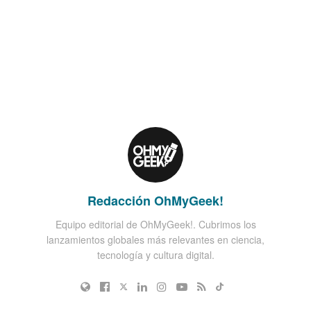
Redacción OhMyGeek!
Equipo editorial de OhMyGeek!. Cubrimos los
lanzamientos globales más relevantes en ciencia,
tecnología y cultura digital.