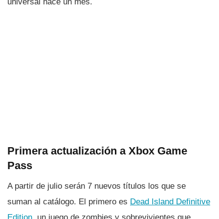
universal hace un mes.
Primera actualización a Xbox Game
Pass
A partir de julio serán 7 nuevos tí­tulos los que se
suman al catálogo. El primero es
Dead Island Definitive
Edition
, un juego de zombies y sobrevivientes que