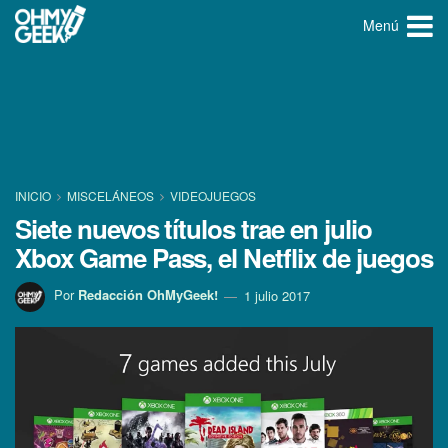
Menú
INICIO
MISCELÁNEOS
VIDEOJUEGOS
Siete nuevos tí­tulos trae en julio
Xbox Game Pass, el Netflix de juegos
Por
Redacción OhMyGeek!
1 julio 2017