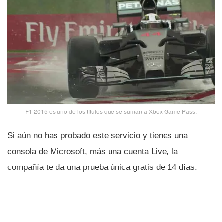
F1 2015 es uno de los tí­tulos que se suman a Xbox Game Pass.
Si aún no has probado este servicio y tienes una
consola de Microsoft, más una cuenta Live, la
compañí­a te da una prueba única gratis de 14 dí­as.