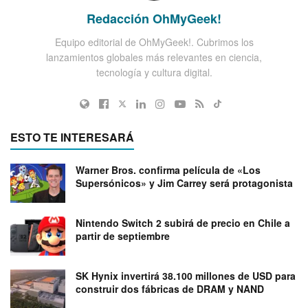
Redacción OhMyGeek!
Equipo editorial de OhMyGeek!. Cubrimos los
lanzamientos globales más relevantes en ciencia,
tecnología y cultura digital.
ESTO TE INTERESARÁ
Warner Bros. confirma película de «Los
Supersónicos» y Jim Carrey será protagonista
Nintendo Switch 2 subirá de precio en Chile a
partir de septiembre
SK Hynix invertirá 38.100 millones de USD para
construir dos fábricas de DRAM y NAND