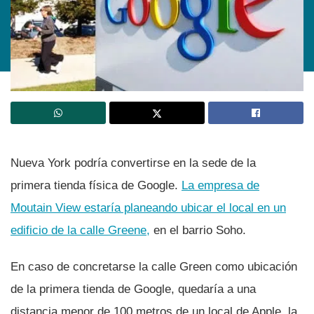
Nueva York podrí­a convertirse en la sede de la
primera tienda fí­sica de Google.
La empresa de
Moutain View estarí­a planeando ubicar el local en un
edificio de la calle Greene,
en el barrio Soho.
En caso de concretarse la calle Green como ubicación
de la primera tienda de Google, quedarí­a a una
distancia menor de 100 metros de un local de Apple, la