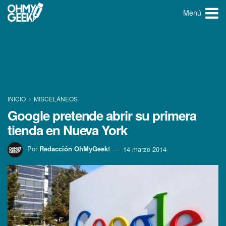
Menú
INICIO
MISCELÁNEOS
Google pretende abrir su primera
tienda en Nueva York
Por
Redacción OhMyGeek!
14 marzo 2014