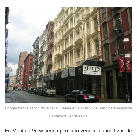
Google habrí­a escogido la calle Greene en el distrito de Soho para emplazar
su primera tienda fí­sica.
En Moutain View tienen pensado vender dispositivos de