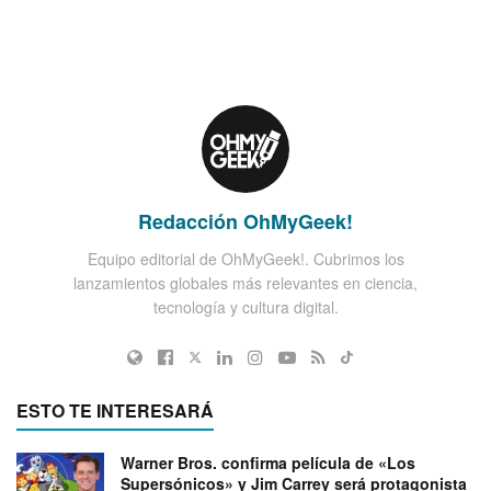
Redacción OhMyGeek!
Equipo editorial de OhMyGeek!. Cubrimos los
lanzamientos globales más relevantes en ciencia,
tecnología y cultura digital.
ESTO TE INTERESARÁ
Warner Bros. confirma película de «Los
Supersónicos» y Jim Carrey será protagonista