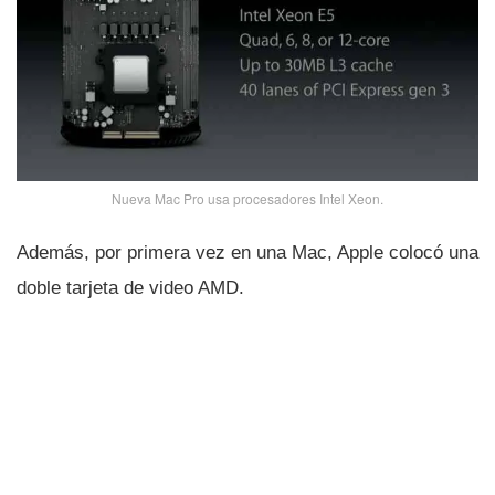
Nueva Mac Pro usa procesadores Intel Xeon.
Además, por primera vez en una Mac, Apple colocó una
doble tarjeta de video AMD.