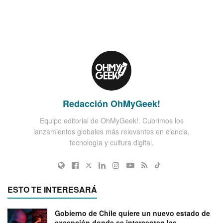
Redacción OhMyGeek!
Equipo editorial de OhMyGeek!. Cubrimos los
lanzamientos globales más relevantes en ciencia,
tecnología y cultura digital.
ESTO TE INTERESARÁ
Gobierno de Chile quiere un nuevo estado de
excepción donde se intercepten las