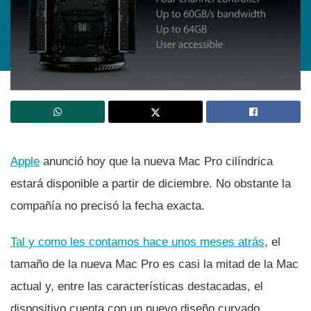
Apple
anunció hoy que la nueva Mac Pro cilí­ndrica
estará disponible a partir de diciembre. No obstante la
compañí­a no precisó la fecha exacta.
Tal y como les contamos hace unos meses atrás
, el
tamaño de la nueva Mac Pro es casi la mitad de la Mac
actual y, entre las caracterí­sticas destacadas, el
dispositivo cuenta con un nuevo diseño curvado.