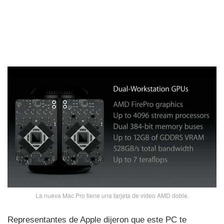
La nueva Mac Pro tiene una tarjeta de video AMD doble.
Representantes de Apple dijeron que este PC te