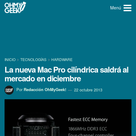
Menú
INICIO
TECNOLOGÍ­AS
HARDWARE
La nueva Mac Pro cilí­ndrica saldrá al
mercado en diciembre
Por
Redacción OhMyGeek!
22 octubre 2013