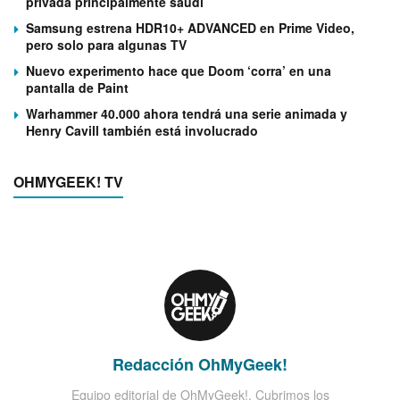
privada principalmente saudí
Samsung estrena HDR10+ ADVANCED en Prime Video,
pero solo para algunas TV
Nuevo experimento hace que Doom ‘corra’ en una
pantalla de Paint
Warhammer 40.000 ahora tendrá una serie animada y
Henry Cavill también está involucrado
OHMYGEEK! TV
Redacción OhMyGeek!
Equipo editorial de OhMyGeek!. Cubrimos los