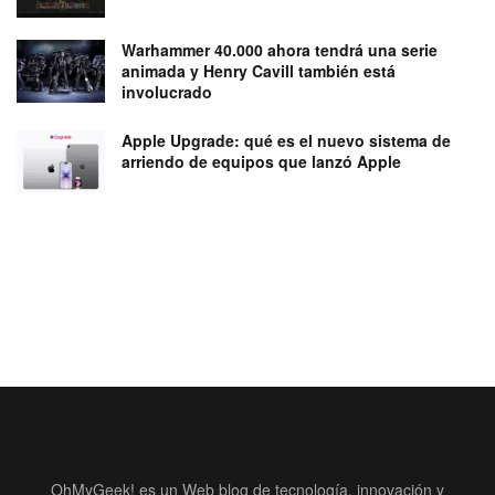
Warhammer 40.000 ahora tendrá una serie
animada y Henry Cavill también está
involucrado
Apple Upgrade: qué es el nuevo sistema de
arriendo de equipos que lanzó Apple
OhMyGeek! es un Web blog de tecnología, innovación y