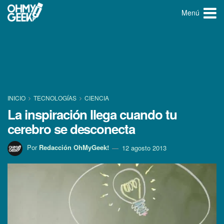
Menú
INICIO
TECNOLOGÍ­AS
CIENCIA
La inspiración llega cuando tu
cerebro se desconecta
Por
Redacción OhMyGeek!
12 agosto 2013