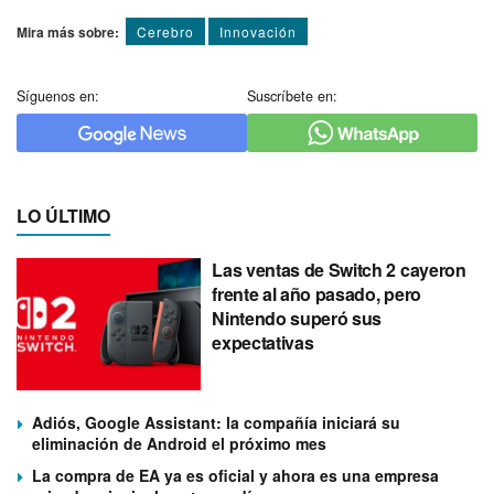
Mira más sobre:
Cerebro
Innovación
Síguenos en:
Suscríbete en:
LO ÚLTIMO
Las ventas de Switch 2 cayeron
frente al año pasado, pero
Nintendo superó sus
expectativas
Adiós, Google Assistant: la compañía iniciará su
eliminación de Android el próximo mes
La compra de EA ya es oficial y ahora es una empresa