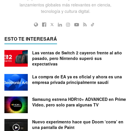
lanzamientos globales más relevantes en ciencia,
tecnología y cultura digital.
ESTO TE INTERESARÁ
Las ventas de Switch 2 cayeron frente al año
pasado, pero Nintendo superó sus
expectativas
La compra de EA ya es oficial y ahora es una
empresa privada principalmente saudí
Samsung estrena HDR10+ ADVANCED en Prime
Video, pero solo para algunas TV
Nuevo experimento hace que Doom ‘corra’ en
una pantalla de Paint