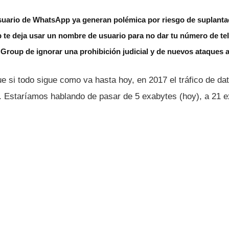
uario de WhatsApp ya generan polémica por riesgo de suplantac
 te deja usar un nombre de usuario para no dar tu número de te
Group de ignorar una prohibición judicial y de nuevos ataques
e si todo sigue como va hasta hoy, en 2017 el tráfico de da
 Estarí­amos hablando de pasar de 5 exabytes (hoy), a 21 