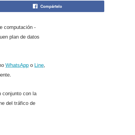
Compártelo
de computación -
uen plan de datos
omo
WhatsApp
o
Line
,
ente.
 conjunto con la
e del tráfico de