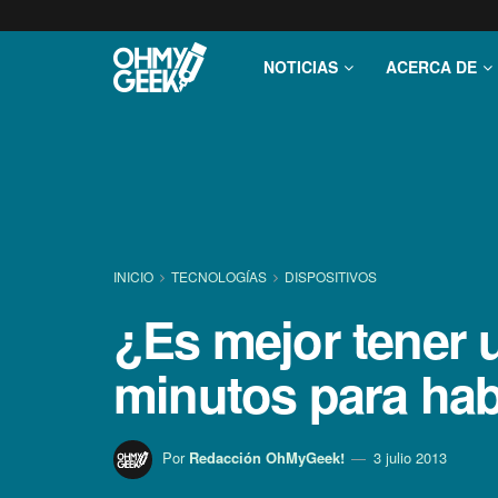
NOTICIAS
ACERCA DE
INICIO
TECNOLOGÍ­AS
DISPOSITIVOS
¿Es mejor tener 
minutos para hab
Por
Redacción OhMyGeek!
3 julio 2013