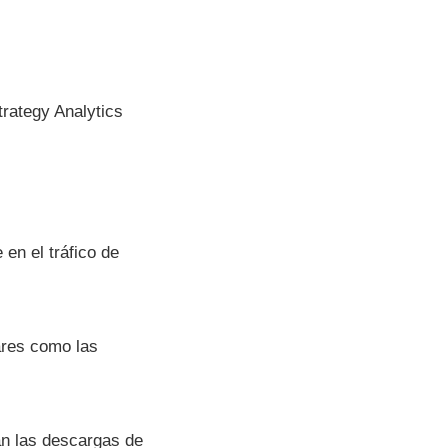
trategy Analytics
 en el tráfico de
ares como las
an las descargas de