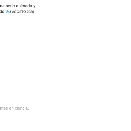
na serie animada y
ado
3 AGOSTO 2026
ntes en ciencia,