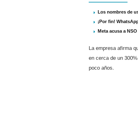
Los nombres de us
¡Por fin! WhatsApp
Meta acusa a NSO 
La empresa afirma qu
en cerca de un 300%.
poco años.