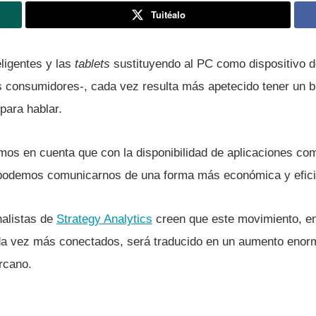
Tuitéalo
eligentes y las
tablets
sustituyendo al PC como dispositivo 
s consumidores-, cada vez resulta más apetecido tener un b
ara hablar.
amos en cuenta que con la disponibilidad de aplicaciones c
 podemos comunicarnos de una forma más económica y efici
nalistas de
Strategy Analytics
creen que este movimiento, en
da vez más conectados, será traducido en un aumento enorm
rcano.