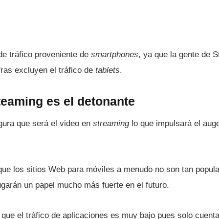
 de tráfico proveniente de
smartphones
, ya que la gente de S
ras excluyen el tráfico de
tablets
.
teaming es el detonante
gura que será el video en
streaming
lo que impulsará el auge
que los sitios Web para móviles a menudo no son tan popul
ugarán un papel mucho más fuerte en el futuro.
 que el tráfico de aplicaciones es muy bajo pues solo cuent