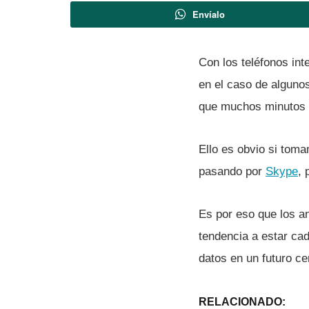
Envíalo
Con los teléfonos int
en el caso de alguno
que muchos minutos p
Ello es obvio si tom
pasando por
Skype
,
Es por eso que los a
tendencia a estar ca
datos en un futuro ce
RELACIONADO: