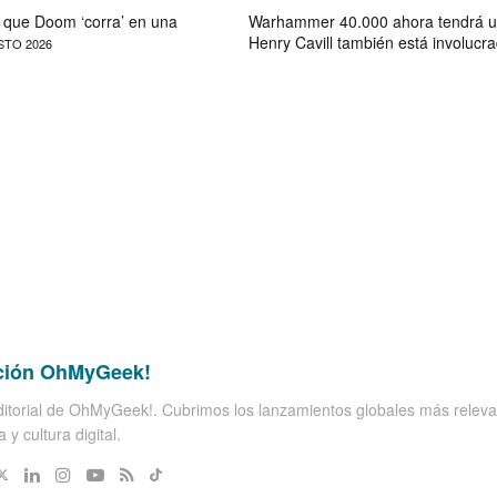
que Doom ‘corra’ en una
Warhammer 40.000 ahora tendrá u
Henry Cavill también está involucr
STO 2026
ción OhMyGeek!
itorial de OhMyGeek!. Cubrimos los lanzamientos globales más releva
 y cultura digital.