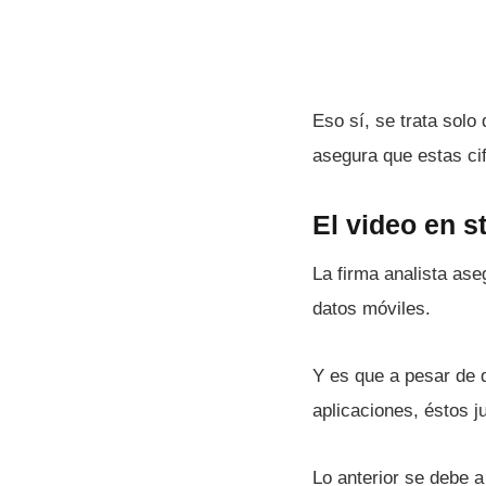
Eso sí­, se trata solo
asegura que estas cif
El video en s
La firma analista ase
datos móviles.
Y es que a pesar de 
aplicaciones, éstos j
Lo anterior se debe a