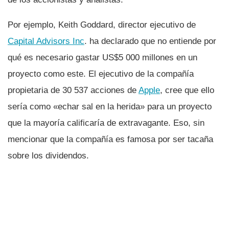
Por ejemplo, Keith Goddard, director ejecutivo de
Capital Advisors Inc
. ha declarado que no entiende por
qué es necesario gastar US$5 000 millones en un
proyecto como este. El ejecutivo de la compañí­a
propietaria de 30 537 acciones de
Apple
, cree que ello
serí­a como «echar sal en la herida» para un proyecto
que la mayorí­a calificarí­a de extravagante. Eso, sin
mencionar que la compañí­a es famosa por ser tacaña
sobre los dividendos.