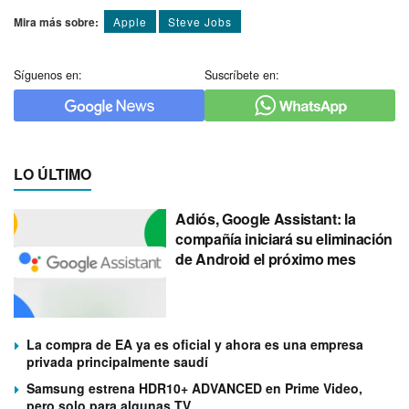
Mira más sobre:
Apple
Steve Jobs
Síguenos en:
Suscríbete en:
LO ÚLTIMO
Adiós, Google Assistant: la
compañía iniciará su eliminación
de Android el próximo mes
La compra de EA ya es oficial y ahora es una empresa
privada principalmente saudí
Samsung estrena HDR10+ ADVANCED en Prime Video,
pero solo para algunas TV