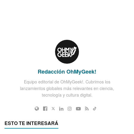
Redacción OhMyGeek!
Equipo editorial de OhMyGeek!. Cubrimos los
lanzamientos globales más relevantes en ciencia,
tecnología y cultura digital.
ESTO TE INTERESARÁ