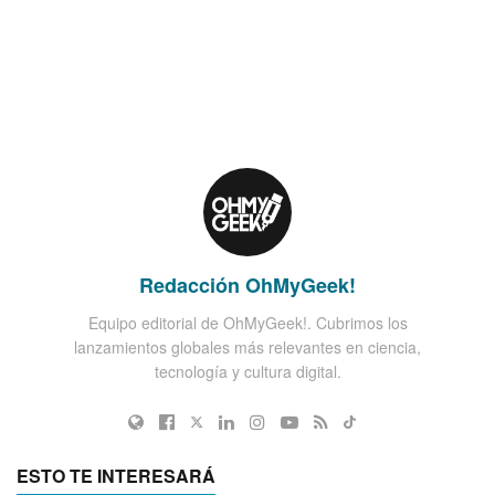
Redacción OhMyGeek!
Equipo editorial de OhMyGeek!. Cubrimos los
lanzamientos globales más relevantes en ciencia,
tecnología y cultura digital.
ESTO TE INTERESARÁ