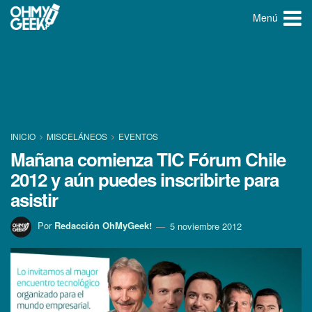
Menú
INICIO
MISCELÁNEOS
EVENTOS
Mañana comienza TIC Fórum Chile
2012 y aún puedes inscribirte para
asistir
Por
Redacción OhMyGeek!
5 noviembre 2012