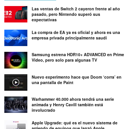
Las ventas de Switch 2 cayeron frente al año
pasado, pero Nintendo superó sus
expectativas
La compra de EA ya es oficial y ahora es una
empresa privada principalmente saudí
Samsung estrena HDR10+ ADVANCED en Prime
Video, pero solo para algunas TV
Nuevo experimento hace que Doom ‘corra’ en
una pantalla de Paint
Warhammer 40.000 ahora tendrá una serie
animada y Henry Cavill también está
involucrado
Apple Upgrade: qué es el nuevo sistema de
arriendo de equipos que lanzó Apple