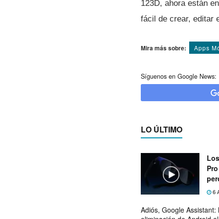
123D, ahora están en
fácil de crear, editar
Mira más sobre:
Apps Mó
Síguenos en Google News:
LO ÚLTIMO
Los
Pro
per
6 
Adiós, Google Assistant: 
eliminación de Android e