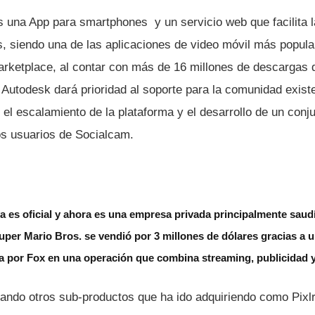
una App para smartphones y un servicio web que facilita la
s, siendo una de las aplicaciones de video móvil más popula
arketplace, al contar con más de 16 millones de descargas 
 Autodesk dará prioridad al soporte para la comunidad exist
n el escalamiento de la plataforma y el desarrollo de un con
s usuarios de Socialcam.
 es oficial y ahora es una empresa privada principalmente saud
uper Mario Bros. se vendió por 3 millones de dólares gracias a un
 por Fox en una operación que combina streaming, publicidad y
ando otros sub-productos que ha ido adquiriendo como Pixl