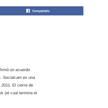
Compártelo
 firmó un acuerdo
). Socialcam es una
 2011. El cierre de
k (el cual termina el