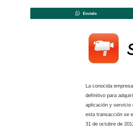
Envíalo
La conocida empresa 
definitivo para adqu
aplicación y servicio
esta transacción se e
31 de octubre de 2012