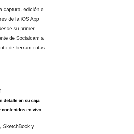
 captura, edición e
res de la iOS App
desde su primer
ente de Socialcam a
junto de herramientas
í
 detalle en su caja
 contenidos en vivo
r, SketchBook y