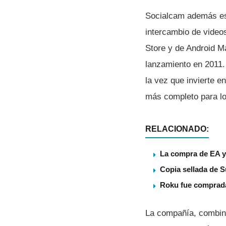
Socialcam además es 
intercambio de video
Store y de Android M
lanzamiento en 2011.
la vez que invierte e
más completo para lo
RELACIONADO:
La compra de EA ya
Copia sellada de S
Roku fue comprada
La compañí­a, combin