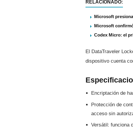
RELACIONADO:
Microsoft presiona
Microsoft confirmó
Codex Micro: el pr
El DataTraveler Loc
dispositivo cuenta co
Especificaci
Encriptación de ha
Protección de cont
acceso sin autoriz
Versátil: funcion