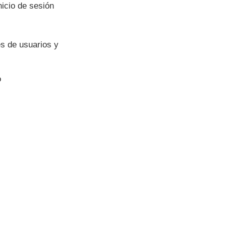
nicio de sesión
s de usuarios y
o