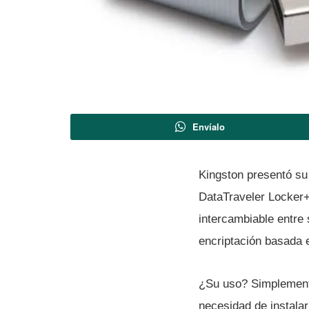
Envíalo
Kingston presentó su
DataTraveler Locker+
intercambiable entre
encriptación basada 
¿Su uso? Simplemente
necesidad de instala