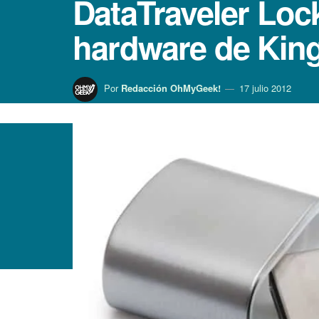
DataTraveler Lock
hardware de Kin
Por
Redacción OhMyGeek!
17 julio 2012