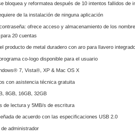
se bloquea y reformatea después de 10 intentos fallidos de i
equiere de la instalación de ninguna aplicación
 contraseña: ofrece acceso y almacenamiento de los nombre
 para 20 cuentas
el producto de metal duradero con aro para llavero integrad
programa co-logo disponible para el usuario
indows® 7, Vista®, XP & Mac OS X
os con asistencia técnica gratuita
B, 8GB, 16GB, 32GB
 de lectura y 5MB/s de escritura
señada de acuerdo con las especificaciones USB 2.0
 de administrador