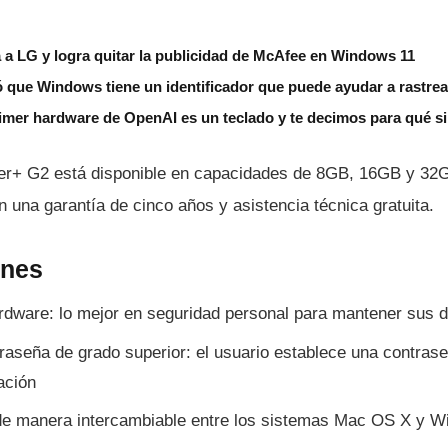
 a LG y logra quitar la publicidad de McAfee en Windows 11
 que Windows tiene un identificador que puede ayudar a rastrea
imer hardware de OpenAI es un teclado y te decimos para qué si
ker+ G2 está disponible en capacidades de 8GB, 16GB y 32
n una garantí­a de cinco años y asistencia técnica gratuita.
ones
rdware: lo mejor en seguridad personal para mantener sus 
raseña de grado superior: el usuario establece una contrase
ación
a de manera intercambiable entre los sistemas Mac OS X y 