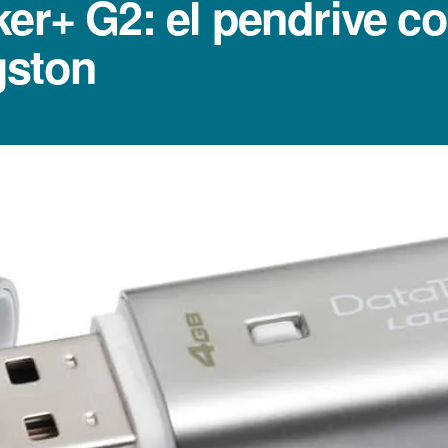
er+ G2: el pendrive co
gston