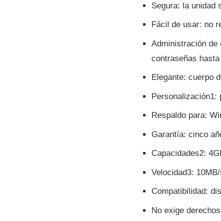
Segura: la unidad 
Fácil de usar: no r
Administración de
contraseñas hasta
Elegante: cuerpo d
Personalización1: 
Respaldo para: W
Garantí­a: cinco añ
Capacidades2: 4G
Velocidad3: 10MB/s
Compatibilidad: di
No exige derechos