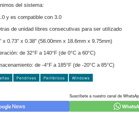
­nimos del sistema:
0 y es compatible con 3.0
tras de unidad libres consecutivas para ser utilizado
″ x 0.73″ x 0.38″ (58.00mm x 18.6mm x 9.75mm)
eración: de 32°F a 140°F (de 0°C a 60°C)
macenamiento: de -4°F a 185°F (de -20°C a 85°C)
señas
Pendrives
Periféricos
Windows
Suscríbete a nuestro canal de WhatsAp