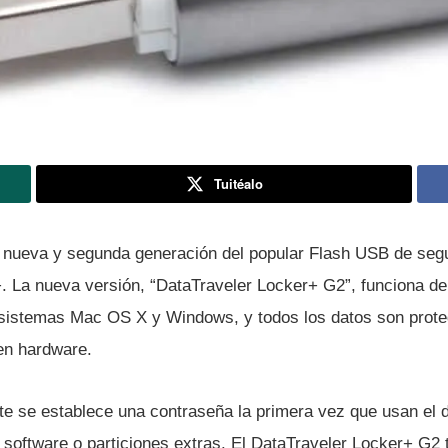
Tuitéalo
 nueva y segunda generación del popular Flash USB de seg
. La nueva versión, “DataTraveler Locker+ G2”, funciona d
 sistemas Mac OS X y Windows, y todos los datos son prote
en hardware.
 se establece una contraseña la primera vez que usan el di
r software o particiones extras. El DataTraveler Locker+ G2