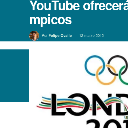
YouTube ofrecerá
mpicos
Por
Felipe Ovalle
12 marzo 2012