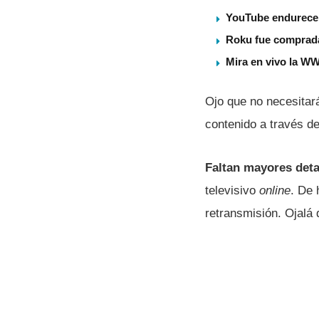
YouTube endurece s
Roku fue comprada
Mira en vivo la WW
Ojo que no necesitar
contenido a través de
Faltan mayores deta
televisivo
online
. De 
retransmisión. Ojalá 