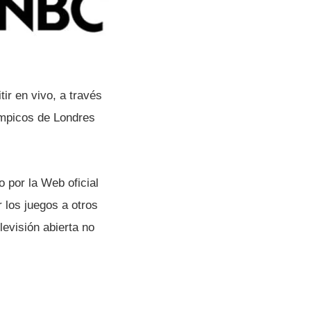
ir en vivo, a través
­mpicos de Londres
 por la Web oficial
 los juegos a otros
levisión abierta no