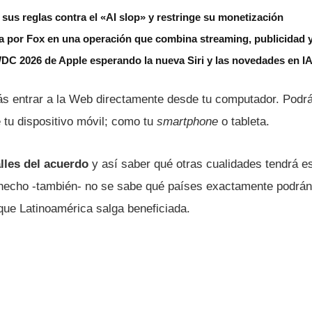
us reglas contra el «AI slop» y restringe su monetización
 por Fox en una operación que combina streaming, publicidad y
DC 2026 de Apple esperando la nueva Siri y las novedades en IA
ás entrar a la Web directamente desde tu computador. Podrás
 tu dispositivo móvil; como tu
smartphone
o tableta.
lles del acuerdo
y así­ saber qué otras cualidades tendrá e
hecho -también- no se sabe qué paí­ses exactamente podrán 
que Latinoamérica salga beneficiada.