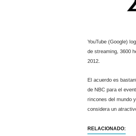
YouTube (Google) lo
de streaming, 3600 h
2012.
El acuerdo es bastant
de NBC para el event
rincones del mundo y 
considera un atractiv
RELACIONADO: