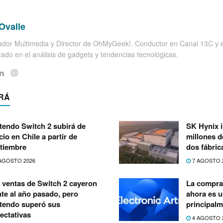
Ovalle
dor Multimedia y Director de OhMyGeek!. Conductor en Canal 13C y el
zado en el análisis de gadgets y tendencias tecnológicas.
RÁ
tendo Switch 2 subirá de
SK Hynix i
cio en Chile a partir de
millones d
tiembre
dos fábri
AGOSTO 2026
7 AGOSTO 
 ventas de Switch 2 cayeron
La compra 
nte al año pasado, pero
ahora es 
tendo superó sus
principalm
ectativas
4 AGOSTO 