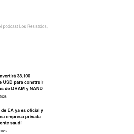
 podcast Los Resistidos,
nvertirá 38.100
e USD para construir
cas de DRAM y NAND
2026
de EA ya es oficial y
una empresa privada
ente saudí
2026