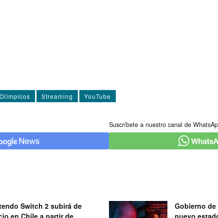
Olímpicos
Streaming
YouTube
Suscríbete a nuestro canal de WhatsAp
tendo Switch 2 subirá de
Gobierno de 
cio en Chile a partir de
nuevo estad