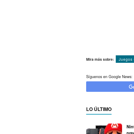
Mira más sobre:
Juegos 
Síguenos en Google News:
LO ÚLTIMO
Nin
pre