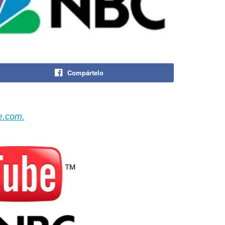
Compártelo
e.com.