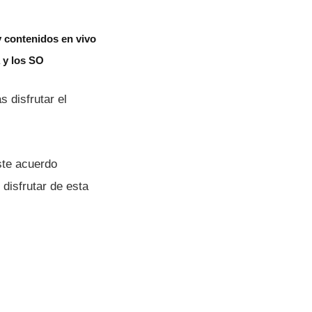
 contenidos en vivo
 y los SO
 disfrutar el
ste acuerdo
disfrutar de esta