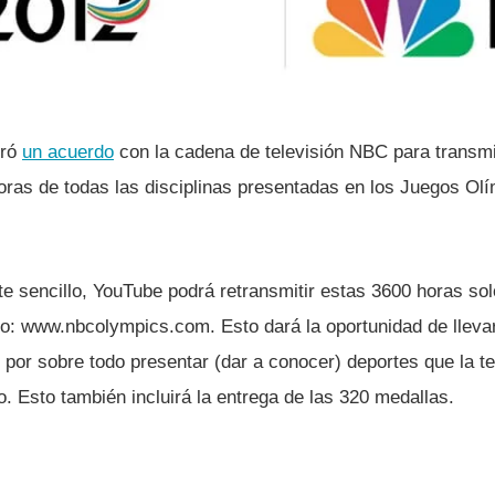
gró
un acuerdo
con la cadena de televisión NBC para transmit
oras de todas las disciplinas presentadas en los Juegos Olí
e sencillo, YouTube podrá retransmitir estas 3600 horas solo
o: www.nbcolympics.com. Esto dará la oportunidad de llevar
por sobre todo presentar (dar a conocer) deportes que la te
o. Esto también incluirá la entrega de las 320 medallas.