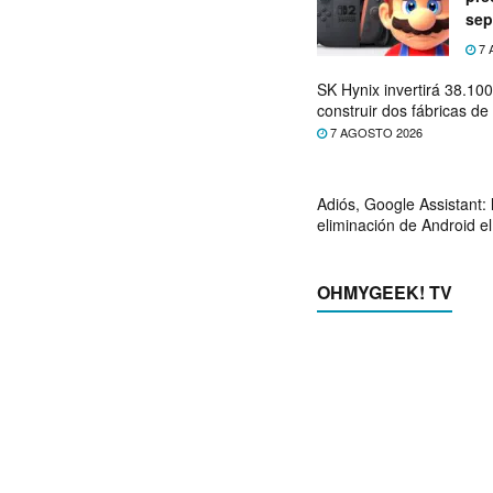
sep
7 
SK Hynix invertirá 38.10
construir dos fábricas 
7 AGOSTO 2026
Adiós, Google Assistant: 
eliminación de Android e
OHMYGEEK! TV