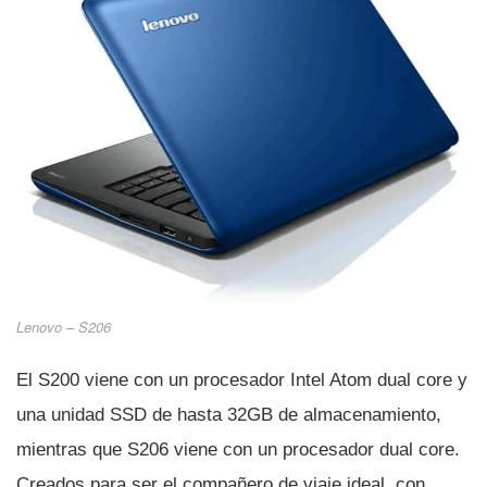
Lenovo – S206
El S200 viene con un procesador Intel Atom dual core y
una unidad SSD de hasta 32GB de almacenamiento,
mientras que S206 viene con un procesador dual core.
Creados para ser el compañero de viaje ideal, con