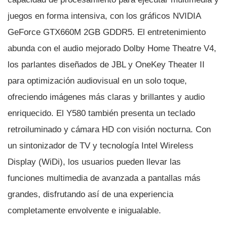
juegos en forma intensiva, con los gráficos NVIDIA
GeForce GTX660M 2GB GDDR5. El entretenimiento
abunda con el audio mejorado Dolby Home Theatre V4,
los parlantes diseñados de JBL y OneKey Theater II
para optimización audiovisual en un solo toque,
ofreciendo imágenes más claras y brillantes y audio
enriquecido. El Y580 también presenta un teclado
retroiluminado y cámara HD con visión nocturna. Con
un sintonizador de TV y tecnologí­a Intel Wireless
Display (WiDi), los usuarios pueden llevar las
funciones multimedia de avanzada a pantallas más
grandes, disfrutando así­ de una experiencia
completamente envolvente e inigualable.