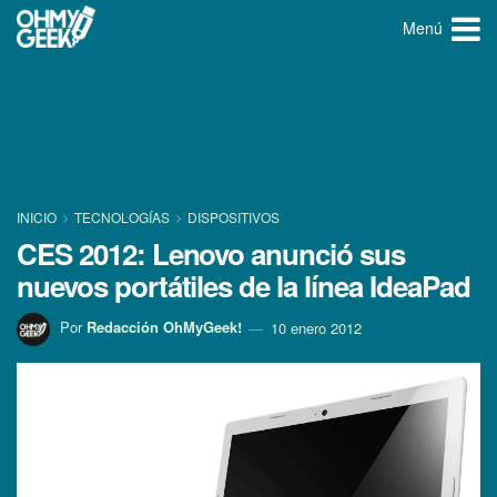
Menú
INICIO
TECNOLOGÍ­AS
DISPOSITIVOS
CES 2012: Lenovo anunció sus
nuevos portátiles de la lí­nea IdeaPad
Por
Redacción OhMyGeek!
10 enero 2012