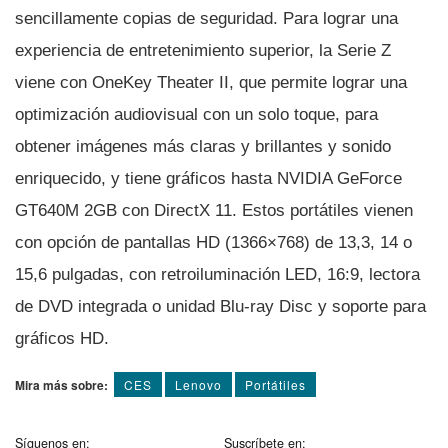
sencillamente copias de seguridad. Para lograr una
experiencia de entretenimiento superior, la Serie Z
viene con OneKey Theater II, que permite lograr una
optimización audiovisual con un solo toque, para
obtener imágenes más claras y brillantes y sonido
enriquecido, y tiene gráficos hasta NVIDIA GeForce
GT640M 2GB con DirectX 11. Estos portátiles vienen
con opción de pantallas HD (1366×768) de 13,3, 14 o
15,6 pulgadas, con retroiluminación LED, 16:9, lectora
de DVD integrada o unidad Blu-ray Disc y soporte para
gráficos HD.
Mira más sobre:
CES
Lenovo
Portátiles
Síguenos en:
Suscríbete en: