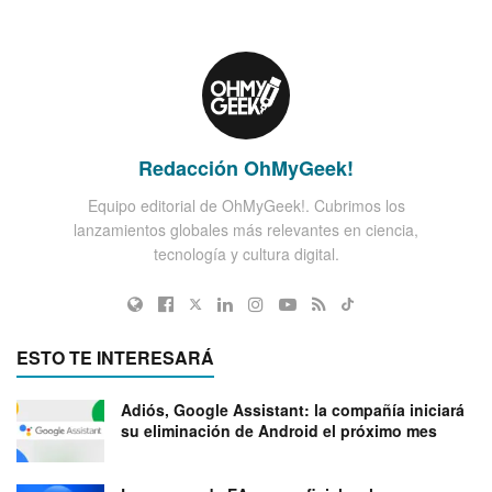
Redacción OhMyGeek!
Equipo editorial de OhMyGeek!. Cubrimos los
lanzamientos globales más relevantes en ciencia,
tecnología y cultura digital.
ESTO TE INTERESARÁ
Adiós, Google Assistant: la compañía iniciará
su eliminación de Android el próximo mes