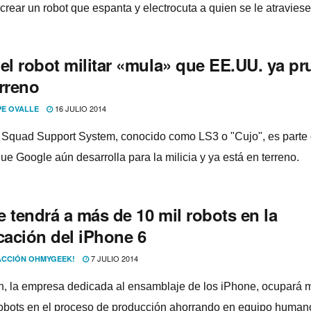
crear un robot que espanta y electrocuta a quien se le atraviese
 el robot militar «mula» que EE.UU. ya p
erreno
16 JULIO 2014
PE OVALLE
Squad Support System, conocido como LS3 o "Cujo", es parte 
ue Google aún desarrolla para la milicia y ya está en terreno.
 tendrá a más de 10 mil robots en la
cación del iPhone 6
7 JULIO 2014
CCIÓN OHMYGEEK!
, la empresa dedicada al ensamblaje de los iPhone, ocupará 
robots en el proceso de producción ahorrando en equipo human