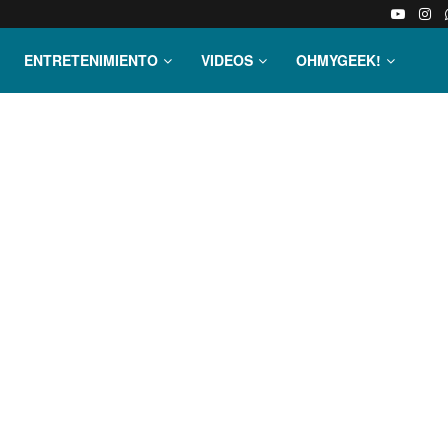
ENTRETENIMIENTO
VIDEOS
OHMYGEEK!