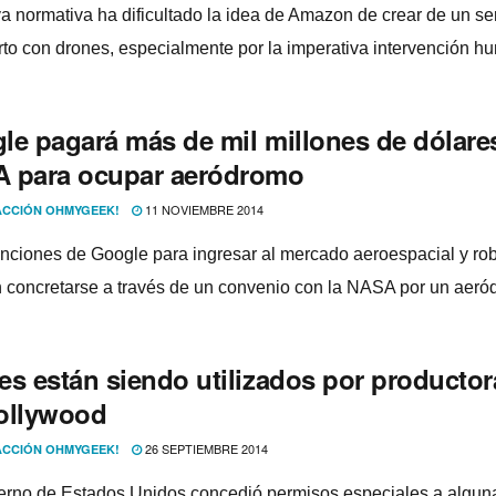
a normativa ha dificultado la idea de Amazon de crear de un ser
rto con drones, especialmente por la imperativa intervención h
le pagará más de mil millones de dólares
 para ocupar aeródromo
11 NOVIEMBRE 2014
CCIÓN OHMYGEEK!
enciones de Google para ingresar al mercado aeroespacial y rob
 concretarse a través de un convenio con la NASA por un aeró
es están siendo utilizados por productor
ollywood
26 SEPTIEMBRE 2014
CCIÓN OHMYGEEK!
erno de Estados Unidos concedió permisos especiales a algun