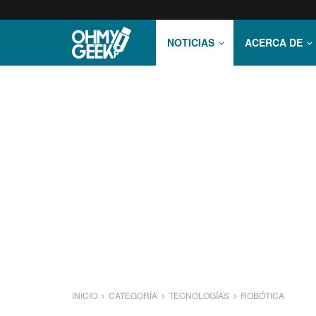
NOTICIAS
ACERCA DE
INICIO
CATEGORÍA
TECNOLOGÍ­AS
ROBÓTICA