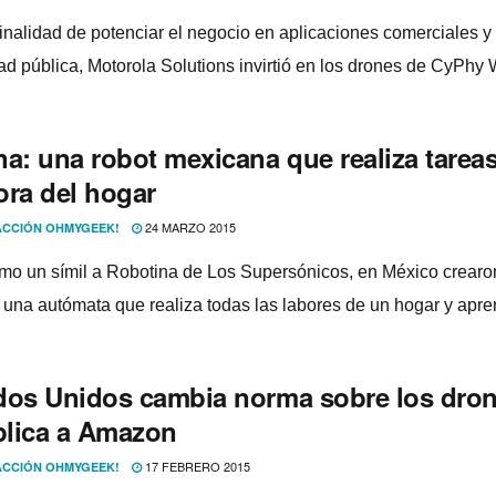
finalidad de potenciar el negocio en aplicaciones comerciales y
ad pública, Motorola Solutions invirtió en los drones de CyPhy 
na: una robot mexicana que realiza tarea
ora del hogar
24 MARZO 2015
CCIÓN OHMYGEEK!
mo un sí­mil a Robotina de Los Supersónicos, en México crearo
 una autómata que realiza todas las labores de un hogar y apre
dos Unidos cambia norma sobre los dron
lica a Amazon
17 FEBRERO 2015
CCIÓN OHMYGEEK!