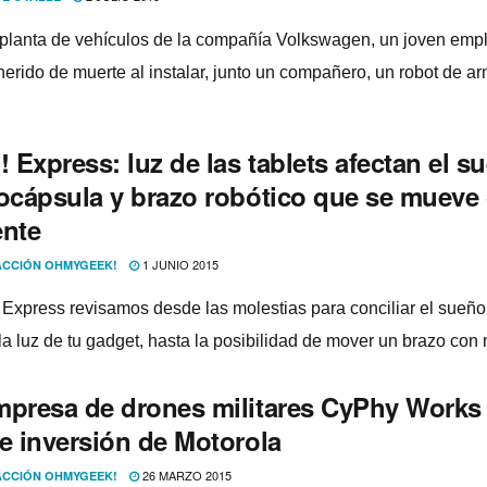
planta de vehí­culos de la compañí­a Volkswagen, un joven emp
 herido de muerte al instalar, junto un compañero, un robot de a
Express: luz de las tablets afectan el s
cocápsula y brazo robótico que se mueve
ente
1 JUNIO 2015
CCIÓN OHMYGEEK!
 Express revisamos desde las molestias para conciliar el sueñ
la luz de tu gadget, hasta la posibilidad de mover un brazo con
mpresa de drones militares CyPhy Works
be inversión de Motorola
26 MARZO 2015
CCIÓN OHMYGEEK!