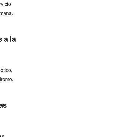
vicio
umana.
 a la
ótico,
dromo.
as
as