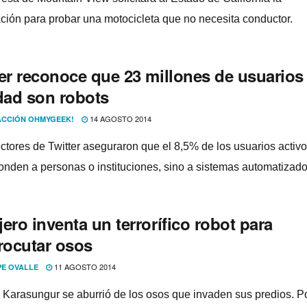
ación para probar una motocicleta que no necesita conductor.
ter reconoce que 23 millones de usuarios
idad son robots
14 AGOSTO 2014
CCIÓN OHMYGEEK!
ectores de Twitter aseguraron que el 8,5% de los usuarios activ
onden a personas o instituciones, sino a sistemas automatizado
ero inventa un terrorí­fico robot para
trocutar osos
11 AGOSTO 2014
PE OVALLE
 Karasungur se aburrió de los osos que invaden sus predios. P