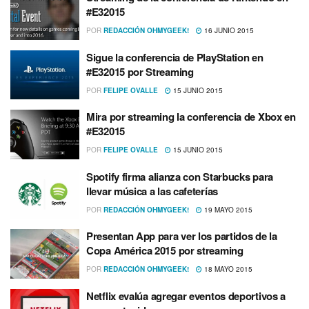
#E32015
POR
REDACCIÓN OHMYGEEK!
16 JUNIO 2015
Sigue la conferencia de PlayStation en
#E32015 por Streaming
POR
FELIPE OVALLE
15 JUNIO 2015
Mira por streaming la conferencia de Xbox en
#E32015
POR
FELIPE OVALLE
15 JUNIO 2015
Spotify firma alianza con Starbucks para
llevar música a las cafeterí­as
POR
REDACCIÓN OHMYGEEK!
19 MAYO 2015
Presentan App para ver los partidos de la
Copa América 2015 por streaming
POR
REDACCIÓN OHMYGEEK!
18 MAYO 2015
Netflix evalúa agregar eventos deportivos a