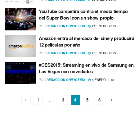
YouTube competirá contra el medio tiempo
del Super Bowl con un show propio
POR
REDACCIÓN OHMYGEEK!
21 ENERO 2015
Amazon entra al mercado del cine y producirá
12 pelí­culas por año
POR
REDACCIÓN OHMYGEEK!
20 ENERO 2015
#CES2015: Streaming en vivo de Samsung en
Las Vegas con novedades
POR
REDACCIÓN OHMYGEEK!
5 ENERO 2015
1
…
3
4
5
6