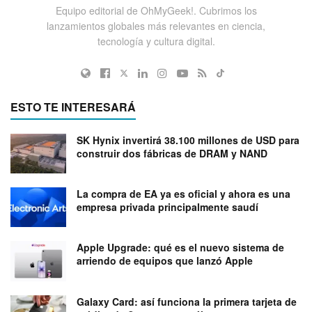
Equipo editorial de OhMyGeek!. Cubrimos los
lanzamientos globales más relevantes en ciencia,
tecnología y cultura digital.
ESTO TE INTERESARÁ
SK Hynix invertirá 38.100 millones de USD para
construir dos fábricas de DRAM y NAND
La compra de EA ya es oficial y ahora es una
empresa privada principalmente saudí
Apple Upgrade: qué es el nuevo sistema de
arriendo de equipos que lanzó Apple
Galaxy Card: así funciona la primera tarjeta de