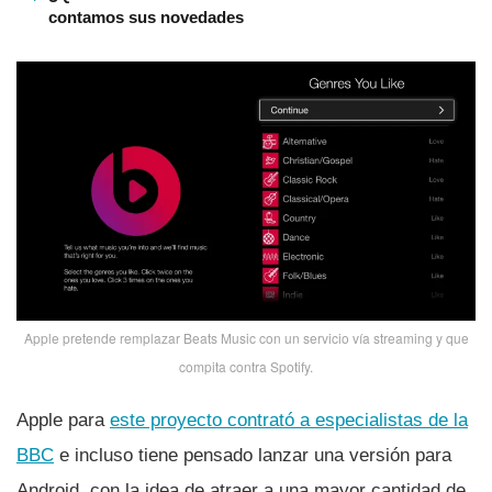
contamos sus novedades
Apple pretende remplazar Beats Music con un servicio ví­a streaming y que
compita contra Spotify.
Apple para
este proyecto contrató a especialistas de la
BBC
e incluso tiene pensado lanzar una versión para
Android, con la idea de atraer a una mayor cantidad de