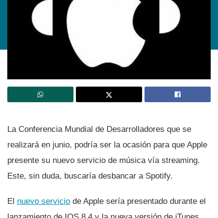
La Conferencia Mundial de Desarrolladores que se
realizará en junio, podrí­a ser la ocasión para que Apple
presente su nuevo servicio de música ví­a streaming.
Este, sin duda, buscarí­a desbancar a Spotify.
El
nuevo servicio
de Apple serí­a presentado durante el
lanzamiento de IOS 8.4 y la nueva versión de iTunes,