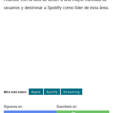
usuarios y destronar a Spotitfy como lí­der de esta área.
Mira más sobre:
Apple
Spotify
Streaming
Síguenos en:
Suscríbete en: