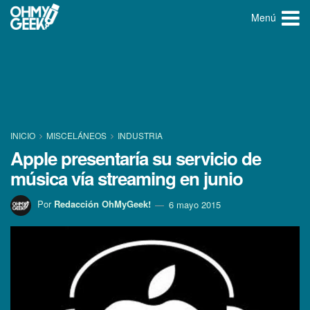
Menú
INICIO
MISCELÁNEOS
INDUSTRIA
Apple presentarí­a su servicio de
música ví­a streaming en junio
Por
Redacción OhMyGeek!
6 mayo 2015