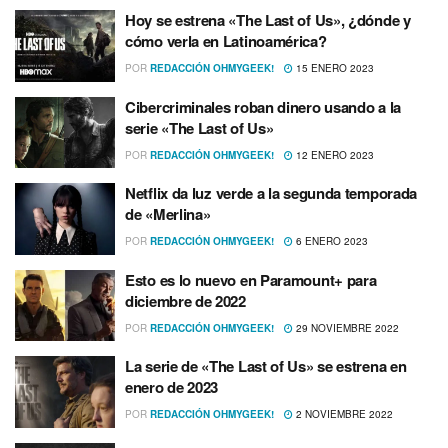
Hoy se estrena «The Last of Us», ¿dónde y
cómo verla en Latinoamérica?
POR
REDACCIÓN OHMYGEEK!
15 ENERO 2023
Cibercriminales roban dinero usando a la
serie «The Last of Us»
POR
REDACCIÓN OHMYGEEK!
12 ENERO 2023
Netflix da luz verde a la segunda temporada
de «Merlina»
POR
REDACCIÓN OHMYGEEK!
6 ENERO 2023
Esto es lo nuevo en Paramount+ para
diciembre de 2022
POR
REDACCIÓN OHMYGEEK!
29 NOVIEMBRE 2022
La serie de «The Last of Us» se estrena en
enero de 2023
POR
REDACCIÓN OHMYGEEK!
2 NOVIEMBRE 2022