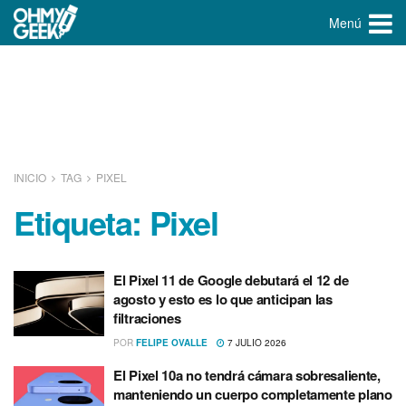
Menú
INICIO
TAG
PIXEL
Etiqueta:
Pixel
El Pixel 11 de Google debutará el 12 de
agosto y esto es lo que anticipan las
filtraciones
POR
FELIPE OVALLE
7 JULIO 2026
El Pixel 10a no tendrá cámara sobresaliente,
manteniendo un cuerpo completamente plano