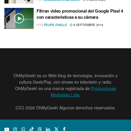
Filtran video promocional del Google Pixel 4
con caracterí­sticas a su cámara
POR
FELIPE OVALLE
9 SEPTIEMBRE 2019
OhMyGeek! es un Web blog de tecnología, innovación y
cultura Geek/Pop, con shows en televisión y radio.
OhMyGeek! es una marca registrada de
Producciones
Medialabs Ltda
.
(CC) 2026 OhMyGeek! Algunos derechos reservados.