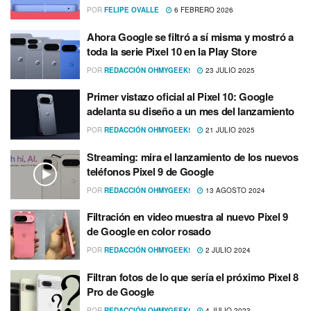
POR
FELIPE OVALLE
6 FEBRERO 2026
Ahora Google se filtró a sí misma y mostró a
toda la serie Pixel 10 en la Play Store
POR
REDACCIÓN OHMYGEEK!
23 JULIO 2025
Primer vistazo oficial al Pixel 10: Google
adelanta su diseño a un mes del lanzamiento
POR
REDACCIÓN OHMYGEEK!
21 JULIO 2025
Streaming: mira el lanzamiento de los nuevos
teléfonos Pixel 9 de Google
POR
REDACCIÓN OHMYGEEK!
13 AGOSTO 2024
Filtración en video muestra al nuevo Pixel 9
de Google en color rosado
POR
REDACCIÓN OHMYGEEK!
2 JULIO 2024
Filtran fotos de lo que sería el próximo Pixel 8
Pro de Google
POR
REDACCIÓN OHMYGEEK!
4 JULIO 2023