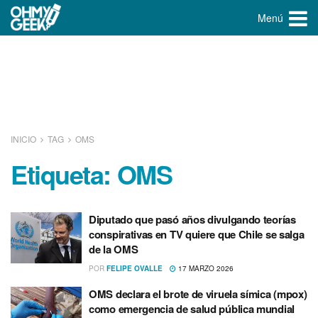
Menú
INICIO
TAG
OMS
Etiqueta:
OMS
Diputado que pasó años divulgando teorías
conspirativas en TV quiere que Chile se salga
de la OMS
POR
FELIPE OVALLE
17 MARZO 2026
OMS declara el brote de viruela símica (mpox)
como emergencia de salud pública mundial