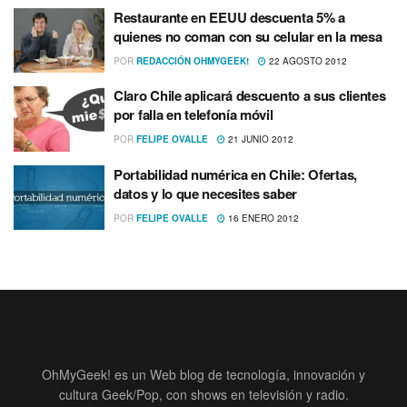
Restaurante en EEUU descuenta 5% a
quienes no coman con su celular en la mesa
POR
REDACCIÓN OHMYGEEK!
22 AGOSTO 2012
Claro Chile aplicará descuento a sus clientes
por falla en telefoní­a móvil
POR
FELIPE OVALLE
21 JUNIO 2012
Portabilidad numérica en Chile: Ofertas,
datos y lo que necesites saber
POR
FELIPE OVALLE
16 ENERO 2012
OhMyGeek! es un Web blog de tecnología, innovación y
cultura Geek/Pop, con shows en televisión y radio.