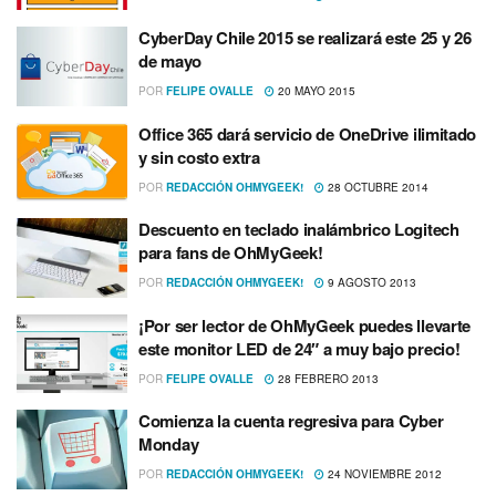
CyberDay Chile 2015 se realizará este 25 y 26
de mayo
POR
FELIPE OVALLE
20 MAYO 2015
Office 365 dará servicio de OneDrive ilimitado
y sin costo extra
POR
REDACCIÓN OHMYGEEK!
28 OCTUBRE 2014
Descuento en teclado inalámbrico Logitech
para fans de OhMyGeek!
POR
REDACCIÓN OHMYGEEK!
9 AGOSTO 2013
¡Por ser lector de OhMyGeek puedes llevarte
este monitor LED de 24″ a muy bajo precio!
POR
FELIPE OVALLE
28 FEBRERO 2013
Comienza la cuenta regresiva para Cyber
Monday
POR
REDACCIÓN OHMYGEEK!
24 NOVIEMBRE 2012