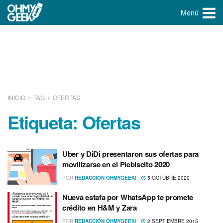
Menú
INICIO
TAG
OFERTAS
Etiqueta:
Ofertas
Uber y DiDi presentaron sus ofertas para
movilizarse en el Plebiscito 2020
POR
REDACCIÓN OHMYGEEK!
5 OCTUBRE 2020
Nueva estafa por WhatsApp te promete
crédito en H&M y Zara
POR
REDACCIÓN OHMYGEEK!
2 SEPTIEMBRE 2015