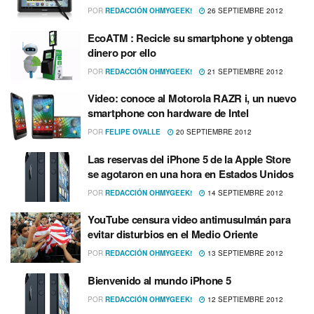
POR
REDACCIÓN OHMYGEEK!
26 SEPTIEMBRE 2012
EcoATM : Recicle su smartphone y obtenga
dinero por ello
POR
REDACCIÓN OHMYGEEK!
21 SEPTIEMBRE 2012
Video: conoce al Motorola RAZR i, un nuevo
smartphone con hardware de Intel
POR
FELIPE OVALLE
20 SEPTIEMBRE 2012
Las reservas del iPhone 5 de la Apple Store
se agotaron en una hora en Estados Unidos
POR
REDACCIÓN OHMYGEEK!
14 SEPTIEMBRE 2012
YouTube censura video antimusulmán para
evitar disturbios en el Medio Oriente
POR
REDACCIÓN OHMYGEEK!
13 SEPTIEMBRE 2012
Bienvenido al mundo iPhone 5
POR
REDACCIÓN OHMYGEEK!
12 SEPTIEMBRE 2012