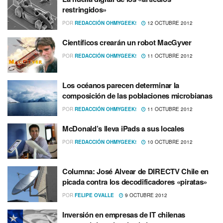
restringidos»
POR
REDACCIÓN OHMYGEEK!
12 OCTUBRE 2012
Cientí­ficos crearán un robot MacGyver
POR
REDACCIÓN OHMYGEEK!
11 OCTUBRE 2012
Los océanos parecen determinar la
composición de las poblaciones microbianas
POR
REDACCIÓN OHMYGEEK!
11 OCTUBRE 2012
McDonald’s lleva iPads a sus locales
POR
REDACCIÓN OHMYGEEK!
10 OCTUBRE 2012
Columna: José Alvear de DIRECTV Chile en
picada contra los decodificadores «piratas»
POR
FELIPE OVALLE
9 OCTUBRE 2012
Inversión en empresas de IT chilenas