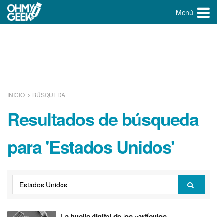
Menú
INICIO
BÚSQUEDA
Resultados de búsqueda
para 'Estados Unidos'
La huella digital de los «artí­culos