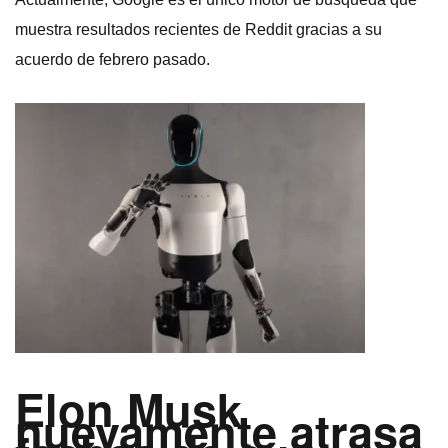
muestra resultados recientes de Reddit gracias a su
acuerdo de febrero pasado.
Elon Musk
nuevamente atrasa