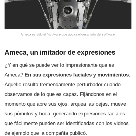
Ameca es sólo el
que apoya el desarrollo del
.
hardware
software
Ameca, un imitador de expresiones
¿Y en qué se puede ver lo impresionante que es
Ameca?
En sus expresiones faciales y movimientos.
Aquello resulta tremendamente perturbador cuando
observamos de lo que es capaz. Fijándonos en el
momento que abre sus ojos, arquea las cejas, mueve
sus pómulos y boca, generando expresiones faciales
que fácilmente pueden ser identificadas con los videos
de ejemplo que la compañía publicó.