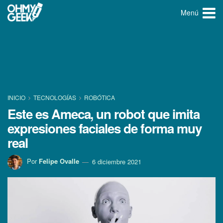
Menú
INICIO
TECNOLOGÍ­AS
ROBÓTICA
Este es Ameca, un robot que imita
expresiones faciales de forma muy
real
Por
Felipe Ovalle
6 diciembre 2021