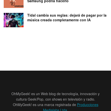
Samsung podría hacerlo
Tidal cambia sus reglas: dejará de pagar por la
música creada completamente con IA
OhMyGeek! es un Web blog de tecnología, innovación y
cultura Geek/Pop, con shows en televisión y radio.
OhMyGeek! es una marca registrada de
Producciones
Medialabs Ltda
.