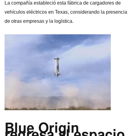
La compañía estableció esta fábrica de cargadores de
vehículos eléctricos en Texas, considerando la presencia
de otras empresas y la logística.
Blue Origin
regresa al espacio