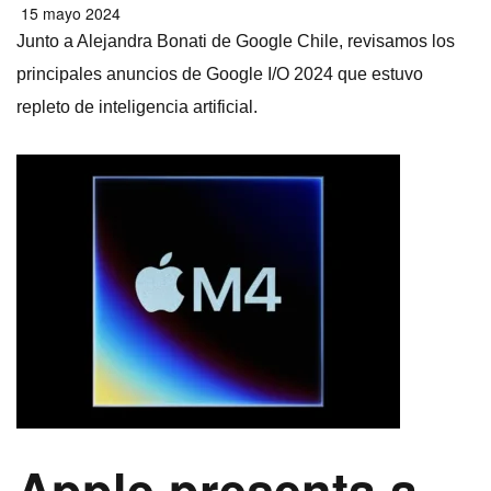
15 mayo 2024
Junto a Alejandra Bonati de Google Chile, revisamos los
principales anuncios de Google I/O 2024 que estuvo
repleto de inteligencia artificial.
Apple presenta a