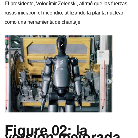
El presidente, Volodímir Zelenski, afirmó que las fuerzas
rusas iniciaron el incendio, utilizando la planta nuclear
como una herramienta de chantaje.
Figure 02: la
versión mejorada