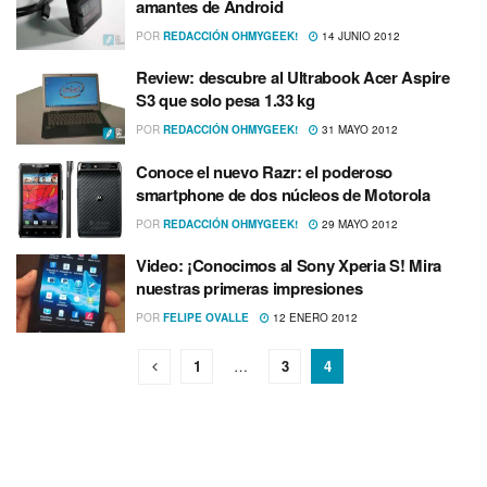
amantes de Android
POR
REDACCIÓN OHMYGEEK!
14 JUNIO 2012
Review: descubre al Ultrabook Acer Aspire
S3 que solo pesa 1.33 kg
POR
REDACCIÓN OHMYGEEK!
31 MAYO 2012
Conoce el nuevo Razr: el poderoso
smartphone de dos núcleos de Motorola
POR
REDACCIÓN OHMYGEEK!
29 MAYO 2012
Video: ¡Conocimos al Sony Xperia S! Mira
nuestras primeras impresiones
POR
FELIPE OVALLE
12 ENERO 2012
1
…
3
4