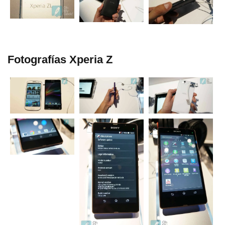
Fotografí­as Xperia Z