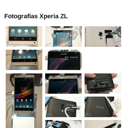
Fotografí­as Xperia ZL