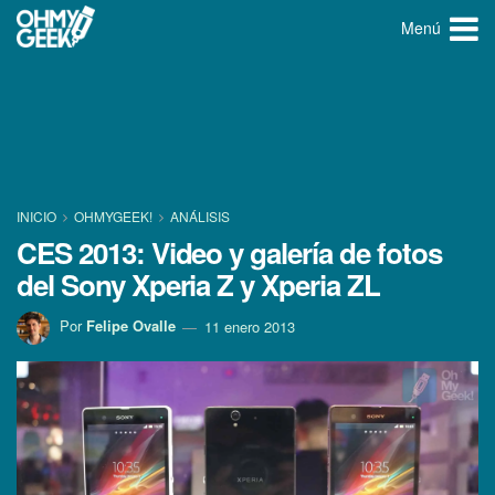
Menú
INICIO
OHMYGEEK!
ANÁLISIS
CES 2013: Video y galerí­a de fotos
del Sony Xperia Z y Xperia ZL
Por
Felipe Ovalle
11 enero 2013