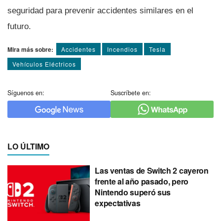
seguridad para prevenir accidentes similares en el
futuro.
Mira más sobre:
Accidentes
Incendios
Tesla
Vehí­culos Eléctricos
Síguenos en:
Suscríbete en:
LO ÚLTIMO
Las ventas de Switch 2 cayeron
frente al año pasado, pero
Nintendo superó sus
expectativas