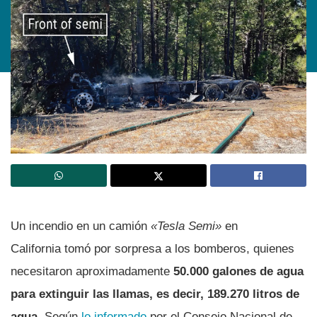
Un incendio en un camión
«Tesla Semi»
en
California tomó por sorpresa a los bomberos, quienes
necesitaron aproximadamente
50.000 galones de agua
para extinguir las llamas, es decir, 189.270 litros de
agua.
Según
lo informado
por el Consejo Nacional de