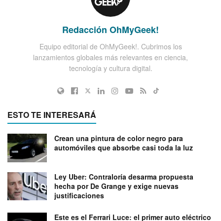
Redacción OhMyGeek!
Equipo editorial de OhMyGeek!. Cubrimos los
lanzamientos globales más relevantes en ciencia,
tecnología y cultura digital.
ESTO TE INTERESARÁ
Crean una pintura de color negro para
automóviles que absorbe casi toda la luz
Ley Uber: Contraloría desarma propuesta
hecha por De Grange y exige nuevas
justificaciones
Este es el Ferrari Luce: el primer auto eléctrico