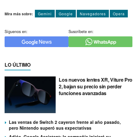
Mira más sobre:
Gemini
Google
Navegadores
Opera
Síguenos en:
Suscríbete en:
LO ÚLTIMO
Los nuevos lentes XR, Viture Pro
2, bajan su precio sin perder
funciones avanzadas
Las ventas de Switch 2 cayeron frente al año pasado,
pero Nintendo superó sus expectativas
Adiós, Google Assistant: la compañía iniciará su