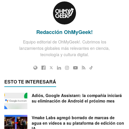
Redacción OhMyGeek!
Equipo editorial de OhMyGeek!. Cubrimos los
lanzamientos globales más relevantes en ciencia,
tecnología y cultura digital.
ESTO TE INTERESARÁ
Adiós, Google Assistant: la compañía iniciará
su eliminación de Android el próximo mes
Vmake Labs agregó borrado de marcas de
agua en videos a su plataforma de edición con
IA