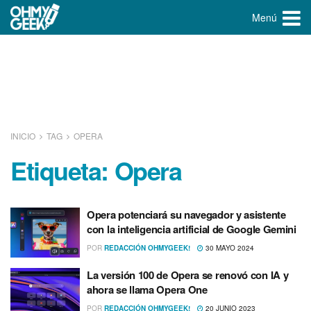
Menú
INICIO
TAG
OPERA
Etiqueta:
Opera
Opera potenciará su navegador y asistente
con la inteligencia artificial de Google Gemini
POR
REDACCIÓN OHMYGEEK!
30 MAYO 2024
La versión 100 de Opera se renovó con IA y
ahora se llama Opera One
POR
REDACCIÓN OHMYGEEK!
20 JUNIO 2023