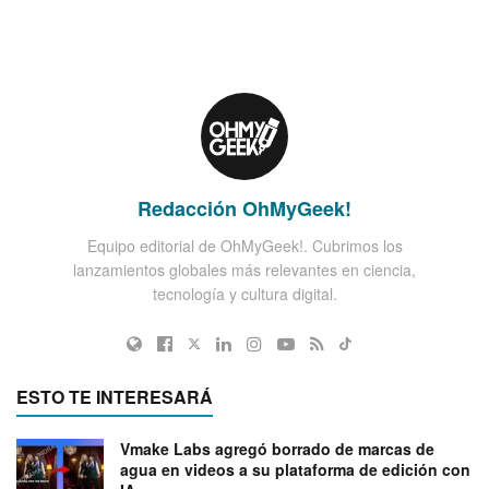
Redacción OhMyGeek!
Equipo editorial de OhMyGeek!. Cubrimos los
lanzamientos globales más relevantes en ciencia,
tecnología y cultura digital.
ESTO TE INTERESARÁ
Vmake Labs agregó borrado de marcas de
agua en videos a su plataforma de edición con