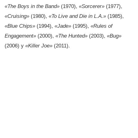
«The Boys in the Band»
(1970),
«Sorcerer»
(1977),
«Cruising»
(1980),
«To Live and Die in L.A.»
(1985),
«Blue Chips»
(1994),
«Jade»
(1995),
«Rules of
Engagement»
(2000),
«The Hunted»
(2003),
«Bug»
(2006) y
«Killer Joe»
(2011).