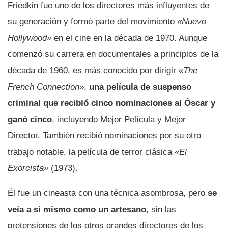
Friedkin fue uno de los directores más influyentes de
su generación y formó parte del movimiento
«Nuevo
Hollywood»
en el cine en la década de 1970. Aunque
comenzó su carrera en documentales a principios de la
década de 1960, es más conocido por dirigir
«The
French Connection»
,
una película de suspenso
criminal que recibió cinco nominaciones al Óscar y
ganó cinco
, incluyendo Mejor Película y Mejor
Director. También recibió nominaciones por su otro
trabajo notable, la película de terror clásica
«El
Exorcista»
(1973).
Él fue un cineasta con una técnica asombrosa, pero
se
veía a sí mismo como un artesano
, sin las
pretensiones de los otros grandes directores de los