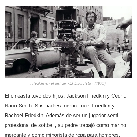
Friedkin en el set de
«El Exorcista»
(1973).
El cineasta tuvo dos hijos, Jackson Friedkin y Cedric
Narin-Smith. Sus padres fueron Louis Friedkin y
Rachael Friedkin. Además de ser un jugador semi-
profesional de softball, su padre trabajó como marino
mercante y como minorista de ropa para hombres.