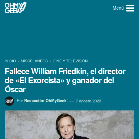
Menú
INICIO
MISCELÁNEOS
CINE Y TELEVISIÓN
Fallece William Friedkin, el director
de «El Exorcista» y ganador del
Óscar
Por
Redacción OhMyGeek!
7 agosto 2023