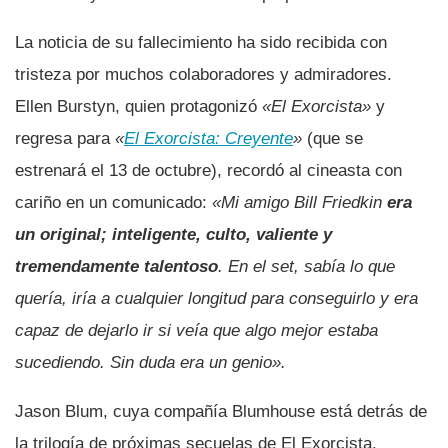
La noticia de su fallecimiento ha sido recibida con
tristeza por muchos colaboradores y admiradores.
Ellen Burstyn, quien protagonizó
«El Exorcista»
y
regresa para
«
El Exorcista: Creyente
»
(que se
estrenará el 13 de octubre), recordó al cineasta con
cariño en un comunicado:
«Mi amigo Bill Friedkin
era
un original; inteligente, culto, valiente y
tremendamente talentoso
. En el set, sabía lo que
quería, iría a cualquier longitud para conseguirlo y era
capaz de dejarlo ir si veía que algo mejor estaba
sucediendo. Sin duda era un genio».
Jason Blum, cuya compañía Blumhouse está detrás de
la trilogía de próximas secuelas de El Exorcista,