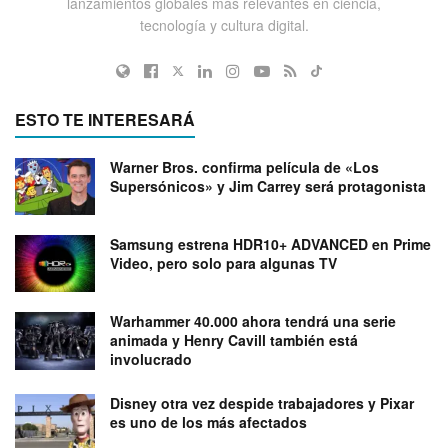
lanzamientos globales más relevantes en ciencia,
tecnología y cultura digital.
ESTO TE INTERESARÁ
Warner Bros. confirma película de «Los
Supersónicos» y Jim Carrey será protagonista
Samsung estrena HDR10+ ADVANCED en Prime
Video, pero solo para algunas TV
Warhammer 40.000 ahora tendrá una serie
animada y Henry Cavill también está
involucrado
Disney otra vez despide trabajadores y Pixar
es uno de los más afectados