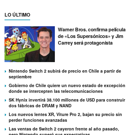
LO ÚLTIMO
Warner Bros. confirma película
de «Los Supersónicos» y Jim
Carrey será protagonista
Nintendo Switch 2 subirá de precio en Chile a partir de
septiembre
Gobierno de Chile quiere un nuevo estado de excepción
donde se intercepten las telecomunicaciones
SK Hynix invertirá 38.100 millones de USD para construir
dos fábricas de DRAM y NAND
Los nuevos lentes XR, Viture Pro 2, bajan su precio sin
perder funciones avanzadas
Las ventas de Switch 2 cayeron frente al año pasado,
pero Nintendo superó sus expectativas