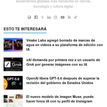
lanzamientos globales más relevantes en ciencia,
tecnología y cultura digital.
ESTO TE INTERESARÁ
Vmake Labs agregó borrado de marcas de
agua en videos a su plataforma de edición con
IA
xAI demanda por primera vez a un usuario de
Grok por generar imágenes con su IA
OpenAI libera GPT-5.6 después de superar la
revisión del gobierno de Estados Unidos
El nuevo modelo de imagen Muse, puede
hacer fotos IA con tu perfil de Instagram