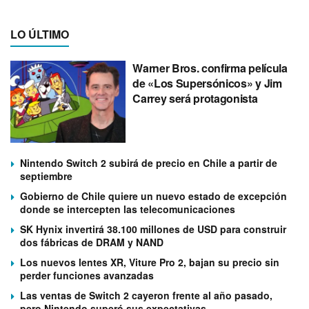
LO ÚLTIMO
Warner Bros. confirma película
de «Los Supersónicos» y Jim
Carrey será protagonista
Nintendo Switch 2 subirá de precio en Chile a partir de
septiembre
Gobierno de Chile quiere un nuevo estado de excepción
donde se intercepten las telecomunicaciones
SK Hynix invertirá 38.100 millones de USD para construir
dos fábricas de DRAM y NAND
Los nuevos lentes XR, Viture Pro 2, bajan su precio sin
perder funciones avanzadas
Las ventas de Switch 2 cayeron frente al año pasado,
pero Nintendo superó sus expectativas