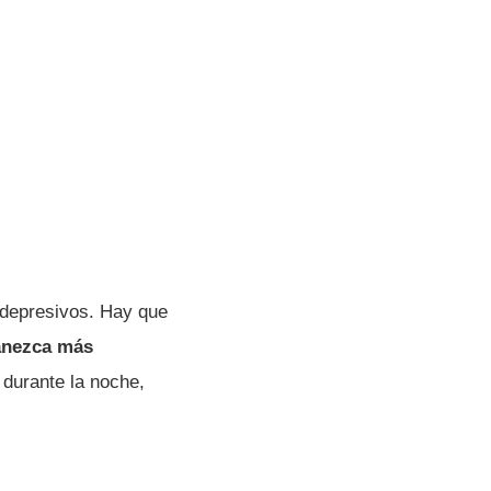
 depresivos. Hay que
anezca más
 durante la noche,