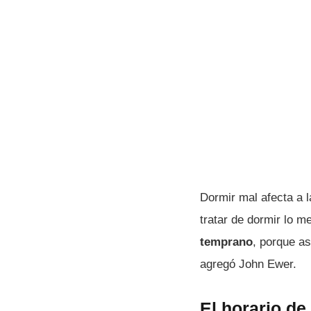
Dormir mal afecta a 
tratar de dormir lo m
temprano
, porque as
agregó John Ewer.
El horario de