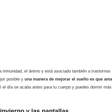
la inmunidad, el ánimo y está asociado también a trastornos
ejor posible y
una manera de mejorar el sueño es que am
í el día se acaba antes para tu cuerpo y puedes dormir más
 invierno y las pantallas