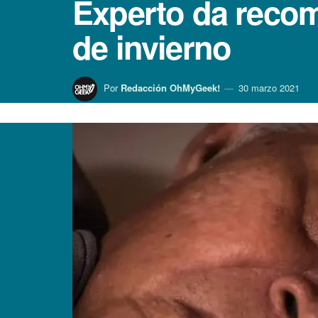
Experto da recom
de invierno
Por
Redacción OhMyGeek!
30 marzo 2021