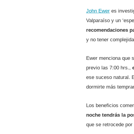
John Ewer
es investi
Valparaíso y un ‘espe
recomendaciones par
y no tener complejida
Ewer menciona que si
previo las 7:00 hrs.,
ese suceso natural. E
dormirte más tempran
Los beneficios comen
noche tendrás la po
que se retrocede por 