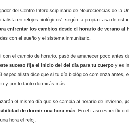
gador del Centro Interdisciplinario de Neurociencias de la U
cialista en relojes biológicos’, según la propia casa de estu
a enfrentar los cambios desde el horario de verano al h
des con el sueño y el sistema inmunitario.
 con el cambio de horario, pasó de amanecer poco antes de 
este suceso fija el inicio del del día para tu cuerpo
y es i
l especialista dice que si tu día biológico comienza antes,
o y por lo tanto dormirás más.
zarán el mismo día que se cambia al horario de invierno,
po
sibilidad de dormir una hora más
. En el caso específico 
una hora el reloj.