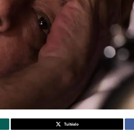
Tuitéalo