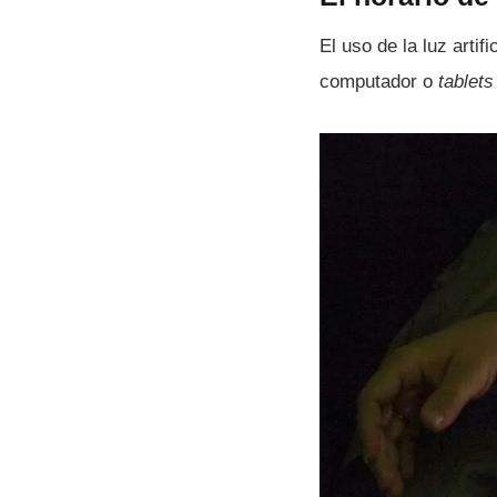
El uso de la luz artif
computador o
tablets