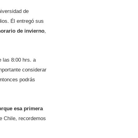
niversidad de
dios. Él entregó sus
orario de invierno
,
las 8:00 hrs. a
mportante considerar
 entonces podrás
rque esa primera
de Chile, recordemos