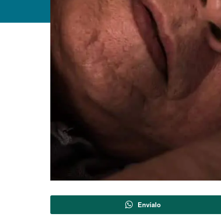
Envíalo