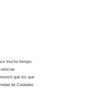
ce mucho tiempo,
cuencias
emostró que los que
 Unidad de Cuidados