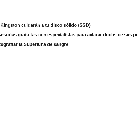
Kingston cuidarán a tu disco sólido (SSD)
sorías gratuitas con especialistas para aclarar dudas de sus p
tografiar la Superluna de sangre