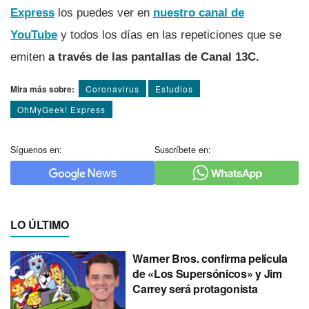
Express
los puedes ver en
nuestro canal de
YouTube
y todos los dí­as en las repeticiones que se
emiten
a través de las pantallas de Canal 13C.
Mira más sobre:
Coronavirus
Estudios
OhMyGeek! Express
Síguenos en:
Suscríbete en:
LO ÚLTIMO
Warner Bros. confirma película
de «Los Supersónicos» y Jim
Carrey será protagonista