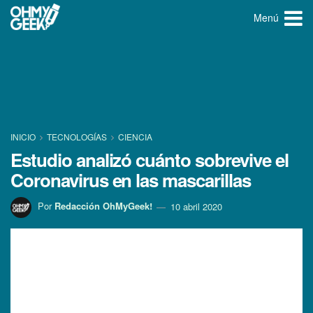
Menú
INICIO
TECNOLOGÍ­AS
CIENCIA
Estudio analizó cuánto sobrevive el
Coronavirus en las mascarillas
Por
Redacción OhMyGeek!
10 abril 2020