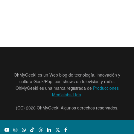
OhMyGeek! es un Web blog de tecnología, innovación y
cultura Geek/Pop, con shows en televisión y radio.
OhMyGeek! es una marca registrada de
Producciones
Medialabs Ltda
.
(CC) 2026 OhMyGeek! Algunos derechos reservados.