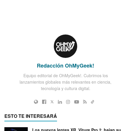
Redacción OhMyGeek!
Equipo editorial de OhMyGeek!. Cubrimos los
lanzamientos globales más relevantes en ciencia,
tecnología y cultura digital.
ESTO TE INTERESARÁ
Los nuevos lentes XR, Viture Pro 2, bajan su