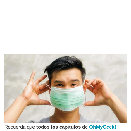
Recuerda que
todos los capí­tulos de
OhMyGeek!