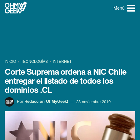
Menú
INICIO
TECNOLOGÍ­AS
INTERNET
Corte Suprema ordena a NIC Chile
entregar el listado de todos los
dominios .CL
Por
Redacción OhMyGeek!
28 noviembre 2019