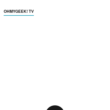
OHMYGEEK! TV