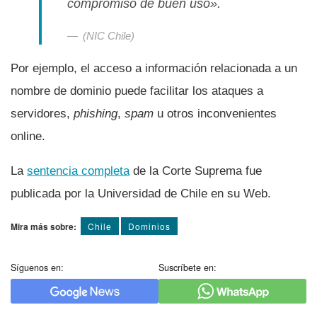
compromiso de buen uso».
(NIC Chile)
Por ejemplo, el acceso a información relacionada a un
nombre de dominio puede facilitar los ataques a
servidores,
phishing
,
spam
u otros inconvenientes
online.
La
sentencia completa
de la Corte Suprema fue
publicada por la Universidad de Chile en su Web.
Mira más sobre:
Chile
Dominios
Síguenos en:
Suscríbete en: