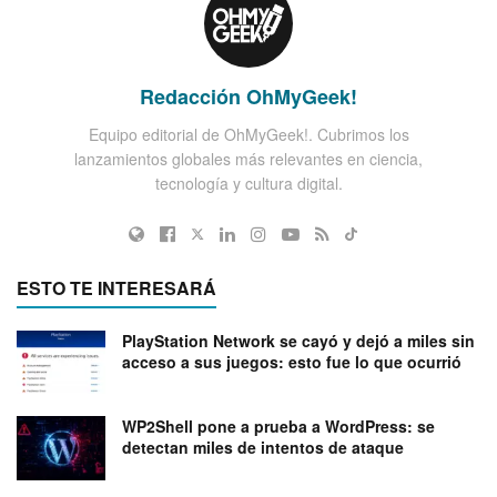
Redacción OhMyGeek!
Equipo editorial de OhMyGeek!. Cubrimos los
lanzamientos globales más relevantes en ciencia,
tecnología y cultura digital.
ESTO TE INTERESARÁ
PlayStation Network se cayó y dejó a miles sin
acceso a sus juegos: esto fue lo que ocurrió
WP2Shell pone a prueba a WordPress: se
detectan miles de intentos de ataque