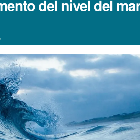
ento del nivel del mar
9