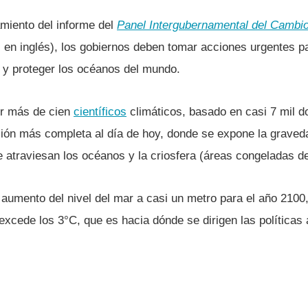
amiento del informe del
Panel Intergubernamental del Cambio
 en inglés), los gobiernos deben tomar acciones urgentes p
 y proteger los océanos del mundo.
por más de cien
cientí­ficos
climáticos, basado en casi 7 mil 
ción más completa al dí­a de hoy, donde se expone la graved
e atraviesan los océanos y la criosfera (áreas congeladas de 
 aumento del nivel del mar a casi un metro para el año 2100,
excede los 3°C, que es hacia dónde se dirigen las polí­ticas 