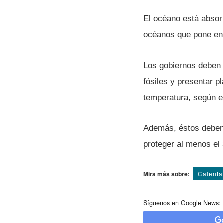
El océano está absor
océanos que pone en 
Los gobiernos deben 
fósiles y presentar 
temperatura, según e
Además, éstos deben 
proteger al menos el
Mira más sobre:
Calenta
Síguenos en Google News: