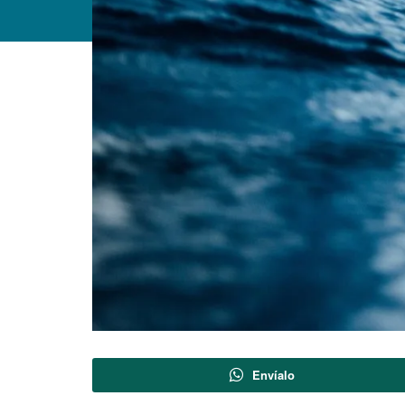
Envíalo