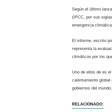
Según el último lanz
(IPCC, por sus siglas
emergencia climática
El informe, escrito 
representa la evalua
climáticos por los qu
Uno de ellos de es el
calentamiento global 
gobiernos del mundo.
RELACIONADO: