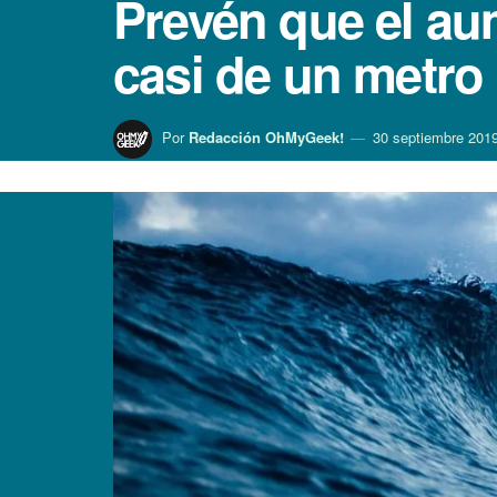
Prevén que el aum
casi de un metro
Por
Redacción OhMyGeek!
30 septiembre 201