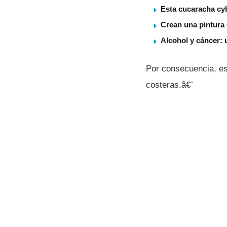
Esta cucaracha cy
Crean una pintura 
Alcohol y cáncer: 
Por consecuencia, es
costeras.â€¨