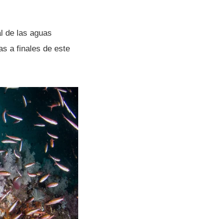
l de las aguas
as a finales de este