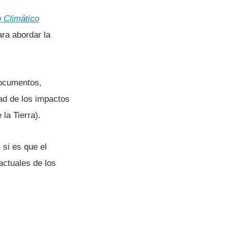
 Climático
ara abordar la
documentos,
ad de los impactos
la Tierra).
 si es que el
actuales de los