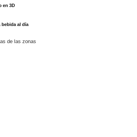
o en 3D
bebida al día
nas de las zonas