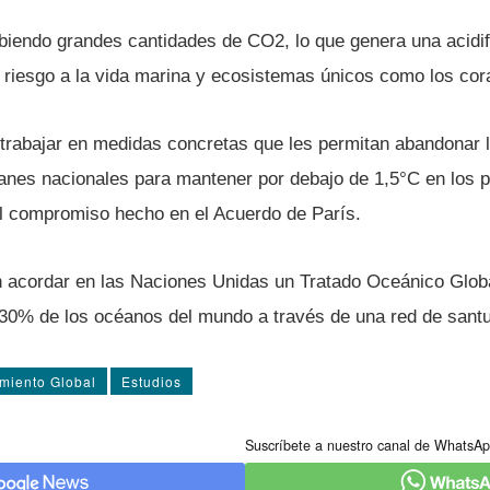
biendo grandes cantidades de CO2, lo que genera una acidif
riesgo a la vida marina y ecosistemas únicos como los cor
trabajar en medidas concretas que les permitan abandonar 
planes nacionales para mantener por debajo de 1,5°C en los 
l compromiso hecho en el Acuerdo de Parí­s.
acordar en las Naciones Unidas un Tratado Oceánico Globa
 30% de los océanos del mundo a través de una red de santu
miento Global
Estudios
Suscríbete a nuestro canal de WhatsAp