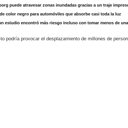
borg puede atravesar zonas inundadas gracias a un traje impres
de color negro para automóviles que absorbe casi toda la luz
un estudio encontró más riesgo incluso con tomar menos de una 
to podrí­a provocar el desplazamiento de millones de perso