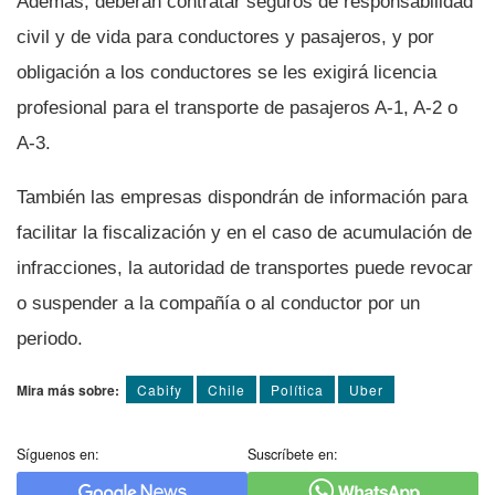
Además, deberán contratar seguros de responsabilidad
civil y de vida para conductores y pasajeros, y por
obligación a los conductores se les exigirá licencia
profesional para el transporte de pasajeros A-1, A-2 o
A-3.
También las empresas dispondrán de información para
facilitar la fiscalización y en el caso de acumulación de
infracciones, la autoridad de transportes puede revocar
o suspender a la compañí­a o al conductor por un
periodo.
Mira más sobre:
Cabify
Chile
Polí­tica
Uber
Síguenos en:
Suscríbete en: