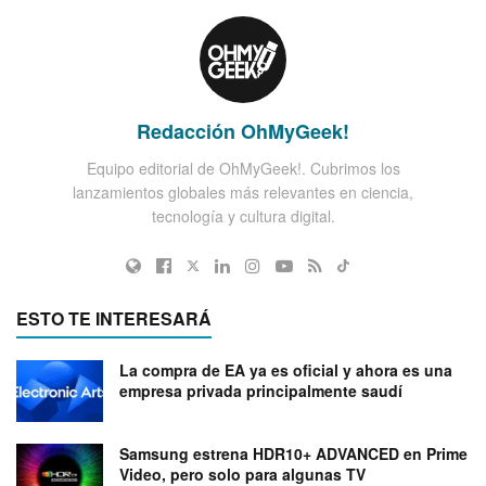
Redacción OhMyGeek!
Equipo editorial de OhMyGeek!. Cubrimos los
lanzamientos globales más relevantes en ciencia,
tecnología y cultura digital.
ESTO TE INTERESARÁ
La compra de EA ya es oficial y ahora es una
empresa privada principalmente saudí
Samsung estrena HDR10+ ADVANCED en Prime
Video, pero solo para algunas TV